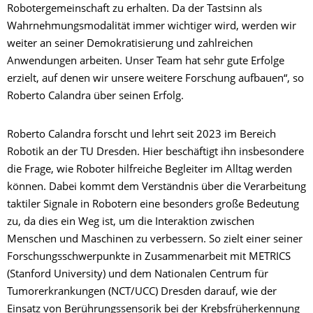
Robotergemeinschaft zu erhalten. Da der Tastsinn als
Wahrnehmungsmodalität immer wichtiger wird, werden wir
weiter an seiner Demokratisierung und zahlreichen
Anwendungen arbeiten. Unser Team hat sehr gute Erfolge
erzielt, auf denen wir unsere weitere Forschung aufbauen“, so
Roberto Calandra über seinen Erfolg.
Roberto Calandra forscht und lehrt seit 2023 im Bereich
Robotik an der TU Dresden. Hier beschäftigt ihn insbesondere
die Frage, wie Roboter hilfreiche Begleiter im Alltag werden
können. Dabei kommt dem Verständnis über die Verarbeitung
taktiler Signale in Robotern eine besonders große Bedeutung
zu, da dies ein Weg ist, um die Interaktion zwischen
Menschen und Maschinen zu verbessern. So zielt einer seiner
Forschungsschwerpunkte in Zusammenarbeit mit METRICS
(Stanford University) und dem Nationalen Centrum für
Tumorerkrankungen (NCT/UCC) Dresden darauf, wie der
Einsatz von Berührungssensorik bei der Krebsfrüherkennung