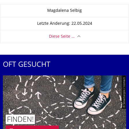
Zu dieser Seite
Magdalena Selbig
Letzte Änderung: 22.05.2024
Diese Seite …
OFT GESUCHT
© Smarterpix / tomert
FINDEN!