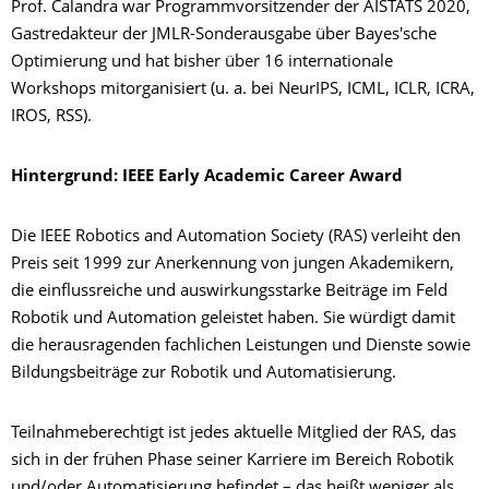
Prof. Calandra war Programmvorsitzender der AISTATS 2020,
Gastredakteur der JMLR-Sonderausgabe über Bayes'sche
Optimierung und hat bisher über 16 internationale
Workshops mitorganisiert (u. a. bei NeurIPS, ICML, ICLR, ICRA,
IROS, RSS).
Hintergrund: IEEE Early Academic Career Award
Die IEEE Robotics and Automation Society (RAS) verleiht den
Preis seit 1999 zur Anerkennung von jungen Akademikern,
die einflussreiche und auswirkungsstarke Beiträge im Feld
Robotik und Automation geleistet haben. Sie würdigt damit
die herausragenden fachlichen Leistungen und Dienste sowie
Bildungsbeiträge zur Robotik und Automatisierung.
Teilnahmeberechtigt ist jedes aktuelle Mitglied der RAS, das
sich in der frühen Phase seiner Karriere im Bereich Robotik
und/oder Automatisierung befindet – das heißt weniger als