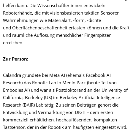
helfen kann. Die Wissenschaftler:innen entwickeln
Roboterhände, die mit visionsbasierten taktilen Sensoren
Wahrnehmungen wie Materialart, -form, -dichte
und Oberflächenbeschaffenheit ertasten können und die Kraft
und räumliche Auflösung menschlicher Fingerspitzen
erreichen.
Zur Person:
Calandra gründete bei Meta AI (ehemals Facebook AI
Research) das Robotic Lab in Menlo Park (heute Teil von
Embodies AI) und war als Postdoktorand an der University of
California, Berkeley (US) im Berkeley Artificial Intelligence
Research (BAIR) Lab tätig. Zu seinen Beiträgen gehört die
Entwicklung und Vermarktung von DIGIT - dem ersten
kommerziell erhältlichen, hochauflösenden, kompakten
Tastsensor, der in der Robotik am häufigsten eingesetzt wird.