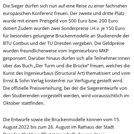
Die Sieger dürfen sich nun auf eine Reise zu einer fachnahen
europäischen Konferenz freuen. Der zweite und dritte Platz
wurde mit einem Preisgeld von 500 Euro bzw. 200 Euro
dotiert Zudem wurden zwei Sonderpreise i.H.v. je 150 Euro
für besonders gelungene Brückenmodelle an Studierende der
BTU Cottbus und der TU Dresden vergeben. Die Geldpreise
wurden freundlicherweise vom Ingenieurbüro MKP
gesponsert. Darüber hinaus dürfen sich alle Teilnehmer:innen
über das Buch „Der Turm und die Brücke“ freuen, welches die
Kunst des Ingenieurbaus (Structural Art) thematisiert und vom
Ernst & Sohn Verlag kostenfrei zur Verfügung gestellt wird.
Die offizielle Preisverleihung, bei der die Siegerentwürfe von
den Studierenden vorgestellt werden, wird voraussichtlich im
Oktober stattfinden.
Die Entwürfe sowie die Brückenmodelle können vom 15.
August 2022 bis zum 26. August im Rathaus der Stadt