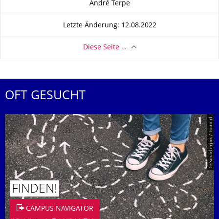
André Terpe
Letzte Änderung: 12.08.2022
Diese Seite …
OFT GESUCHT
© Smarterpix / tomert
FINDEN!
CAMPUS NAVIGATOR