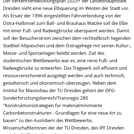
Der Verkehrsentwicklungsplan 2025+ der Landeshauptstadt
Dresden sieht eine neue Elbquerung im Westen der Stadt vor.
Als Ersatz der 1996 eingestellten Fährverbindung von der
Ostra-Halbinsel zum Ball- und Brauhaus Watzke soll die Elbe
mit einer Fuß- und Radwegbrücke überspannt werden. Damit
soll der Besucherstrom zwischen dem rechtselbisch liegenden
Stadtteil Altpieschen und dem Ostragehege mit seinen Kultur-,
Messe- und Sportanlagen belebt werden. Ziel des
studentischen Wettbewerbs war es, eine reine Fuß- und
Radwegbrücke zu entwerfen. Das Tragwerk soll effizient und
ressourcenschonend ausgelegt werden und auch technisch,
gestalterisch und ökonomisch überzeugen. Neben dem
Institut für Massivbau der TU Dresden gehört der DFG-
Sonderforschungsbereich/Transregio 280
"Konstruktionsstrategien für materialminimierte
Carbonbetonstrukturen - Grundlagen für eine neue Art zu
bauen" zu den Auslobern des Wettbewerbs.
WissenschaftlerInnen der der TU Dresden, des IPF Dresden