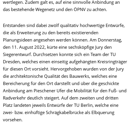
wertlegen. Zudem galt es, auf eine sinnvolle Anbindung an
das bestehende Wegenetz und den ÖPNV zu achten.
Entstanden sind dabei zwölf qualitativ hochwertige Entwürfe,
die als Erweiterung zu den bereits existierenden
Planungsideen angesehen werden können. Am Donnerstag,
den 11. August 2022, kürte eine sechsköpfige Jury den
Siegerentwurf. Durchsetzen konnte sich ein Team der TU
Dresden, welches einen einseitig aufgehängten Kreisringträger
für diesen Ort vorsieht. Hervorgehoben wurden von der Jury
die architektonische Qualität des Bauwerks, welches eine
Bereicherung für den Ort darstellt und über die geschickte
Anbindung am Pieschener Ufer die Mobilität für den Fuß- und
Radverkehr deutlich steigert. Auf dem zweiten und dritten
Platz landeten jeweils Entwürfe der TU Berlin, welche eine
zwei- bzw. einhüftige Schrägkabelbrücke als Elbquerung
vorsehen.