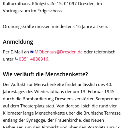
Kulturrathaus, Königstraße 15, 01097 Dresden, im
Vortragsraum im Erdgeschoss.
Ordnungskräfte müssen mindestens 16 Jahre alt sein.
Anmeldung
Per E-Mail an
oder telefonisch
unter
0351 4888916
.
Wie verläuft die Menschenkette?
Der Auftakt zur Menschenkette findet anlässlich des 40.
Jahrestages des Wiederaufbaus der am 13. Februar 1945
durch die Bombardierung Dresdens zerstörten Semperoper
auf dem Theaterplatz statt. Von dort soll sich die rund vier
Kilometer lange Menschenkette über die Brühlsche Terrasse,
entlang der Synagoge, der Frauenkirche, des Neuen
Rathauses, um den Altmarkt und über den Postplatz zurück