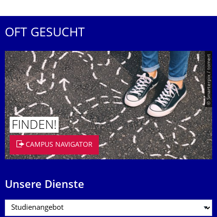
OFT GESUCHT
© Smarterpix / tomert
FINDEN!
CAMPUS NAVIGATOR
Unsere Dienste