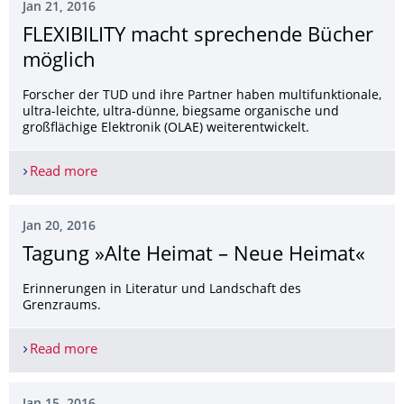
Jan 21, 2016
FLEXIBILITY macht sprechende Bücher
möglich
Forscher der TUD und ihre Partner haben multifunktionale,
ultra-leichte, ultra-dünne, biegsame organische und
großflächige Elektronik (OLAE) weiterentwickelt.
Read more
FLEXIBILITY macht sprechende Bücher möglich
Jan 20, 2016
Tagung »Alte Heimat – Neue Heimat«
Erinnerungen in Literatur und Landschaft des
Grenzraums.
Read more
Tagung »Alte Heimat – Neue Heimat«