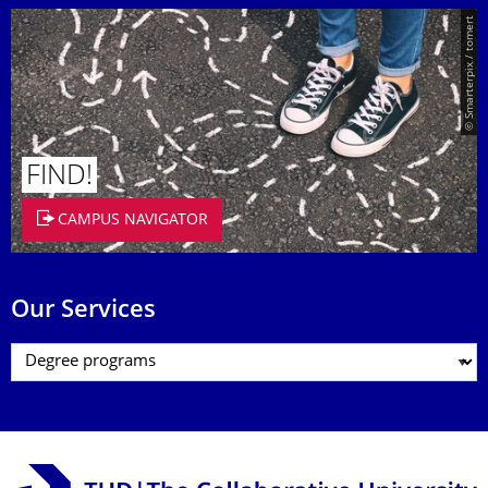
© Smarterpix / tomert
FIND!
CAMPUS NAVIGATOR
Our Services