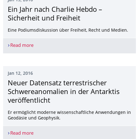
Jan 15, 2016
Ein Jahr nach Charlie Hebdo –
Sicherheit und Freiheit
Eine Podiumsdiskussion über Freiheit, Recht und Medien.
Read more
Ein Jahr nach Charlie Hebdo – Sicherheit und Frei
Jan 12, 2016
Neuer Datensatz terrestrischer
Schwereanomalien in der Antarktis
veröffentlicht
Er ermöglicht moderne wissenschaftliche Anwendungen in
Geodäsie und Geophysik.
Read more
Neuer Datensatz terrestrischer Schwereanomalien 