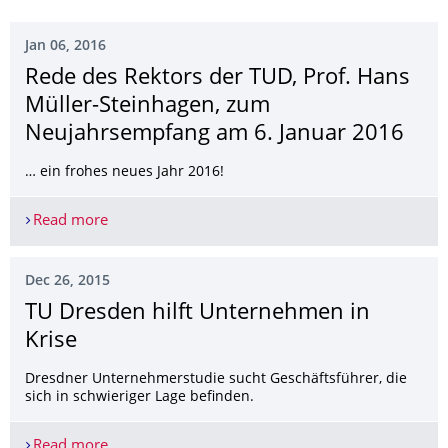
Jan 06, 2016
Rede des Rektors der TUD, Prof. Hans
Müller-Steinhagen, zum
Neujahrsempfang am 6. Januar 2016
… ein frohes neues Jahr 2016!
Read more
Rede des Rektors der TUD, Prof. Hans Müller-St
Dec 26, 2015
TU Dresden hilft Unternehmen in
Krise
Dresdner Unternehmerstudie sucht Geschäftsführer, die
sich in schwieriger Lage befinden.
Read more
TU Dresden hilft Unternehmen in Krise