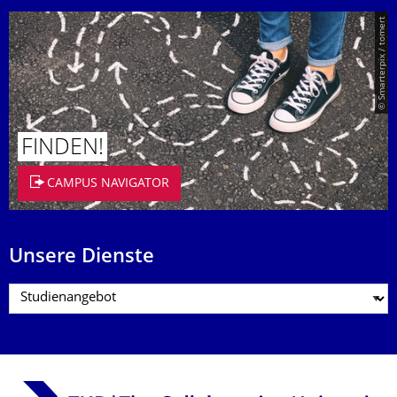
© Smarterpix / tomert
FINDEN!
CAMPUS NAVIGATOR
Unsere Dienste