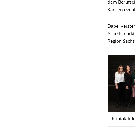
dem Berufsei
Karriereevent
Dabei versteh
Arbeitsmarkt
Region Sachs
Kontaktinf