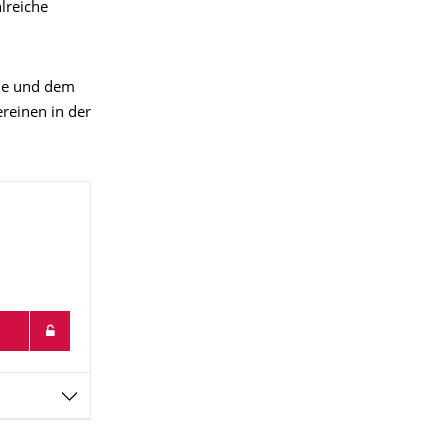
lreiche
ule und dem
reinen in der