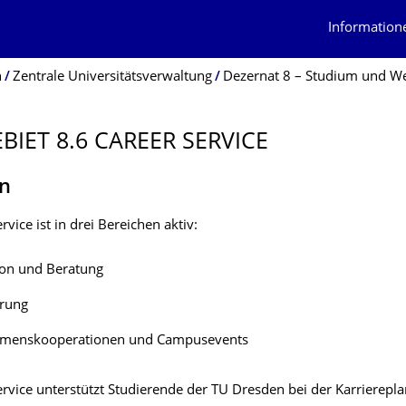
Information
n
Zentrale Universitätsverwaltung
Dezernat 8 – Studium und We
BIET 8.6 CAREER SERVICE
n
rvice ist in drei Bereichen aktiv:
ion und Beratung
erung
menskooperationen und Campusevents
ervice unterstützt Studierende der TU Dresden bei der Karrierep