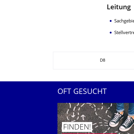
Leitung
Sachgebie
Stellvertr
Zu dieser Seite
D8
OFT GESUCHT
FINDEN!