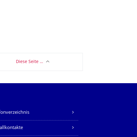
Diese Seite …
fonverzeichnis
allkontakte