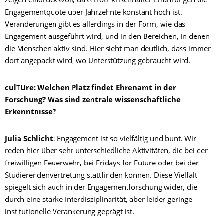
zeigen eindrucksvoll, dass trotz krisenhafter Erfahrungen die
Engagementquote über Jahrzehnte konstant hoch ist.
Veränderungen gibt es allerdings in der Form, wie das
Engagement ausgeführt wird, und in den Bereichen, in denen
die Menschen aktiv sind. Hier sieht man deutlich, dass immer
dort angepackt wird, wo Unterstützung gebraucht wird.
culTUre: Welchen Platz findet Ehrenamt in der
Forschung? Was sind zentrale wissenschaftliche
Erkenntnisse?
Julia Schlicht:
Engagement ist so vielfältig und bunt. Wir
reden hier über sehr unterschiedliche Aktivitäten, die bei der
freiwilligen Feuerwehr, bei Fridays for Future oder bei der
Studierendenvertretung stattfinden können. Diese Vielfalt
spiegelt sich auch in der Engagementforschung wider, die
durch eine starke Interdisziplinarität, aber leider geringe
institutionelle Verankerung geprägt ist.