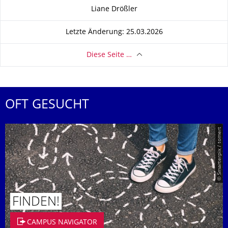
Zu dieser Seite
Liane Drößler
Letzte Änderung: 25.03.2026
Diese Seite …
OFT GESUCHT
© Smarterpix / tomert
FINDEN!
CAMPUS NAVIGATOR