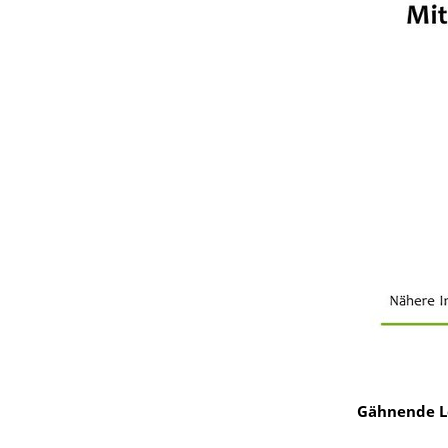
Gähnende Le