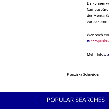
Da können wi
Campusbüros 
der Mensa Ze
vorbeikomme
Wer noch ein
Mehr Infos:
About this page
Franziska Schneider
POPULAR SEARCHES