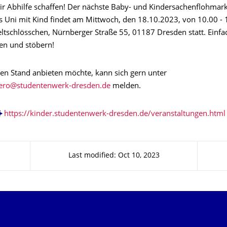
r Abhilfe schaffen! Der nächste Baby- und Kindersachenflohmark
Uni mit Kind findet am Mittwoch, den 18.10.2023, von 10.00 - 
ltschlösschen, Nürnberger Straße 55, 01187 Dresden statt. Einfa
n und stöbern!
en Stand anbieten möchte, kann sich gern unter
melden.
https://kinder.studentenwerk-dresden.de/veranstaltungen.html
Last modified: Oct 10, 2023