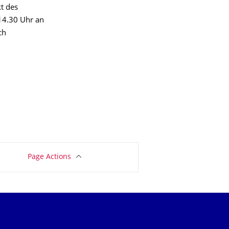
t des
14.30 Uhr an
ch
Page Actions