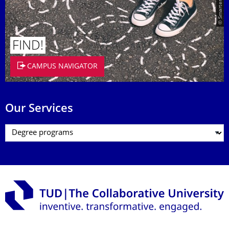
FIND!
CAMPUS NAVIGATOR
Our Services