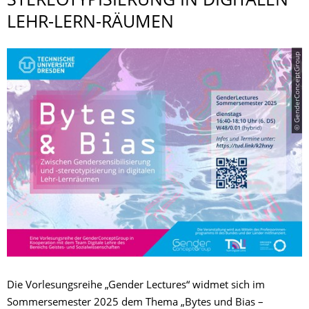
STEREOTYPISIER­UNG IN DIGITALEN
LEHR-LERN-RÄUMEN
© GenderConceptGroup
Die Vorlesungsreihe „Gender Lectures“ widmet sich im
Sommersemester 2025 dem Thema „Bytes und Bias –