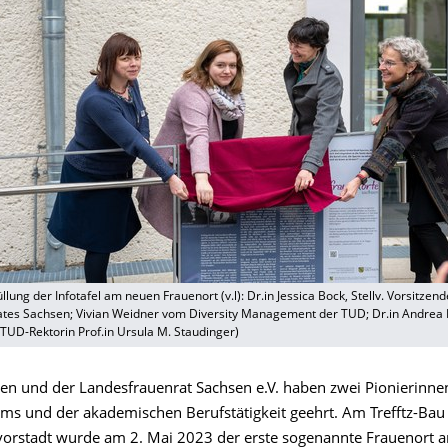
llung der Infotafel am neuen Frauenort (v.l): Dr.in Jessica Bock, Stellv. Vorsitzen
tes Sachsen; Vivian Weidner vom Diversity Management der TUD; Dr.in Andrea 
UD-Rektorin Prof.in Ursula M. Staudinger)
en und der Landesfrauenrat Sachsen e.V. haben zwei Pionierinne
ms und der akademischen Berufstätigkeit geehrt. Am Trefftz-Bau
rstadt wurde am 2. Mai 2023 der erste sogenannte Frauenort 