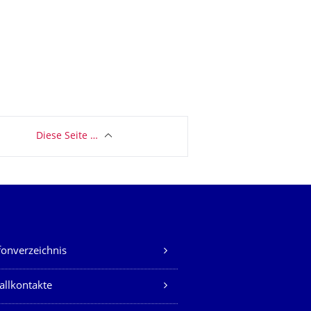
Diese Seite …
fonverzeichnis
allkontakte