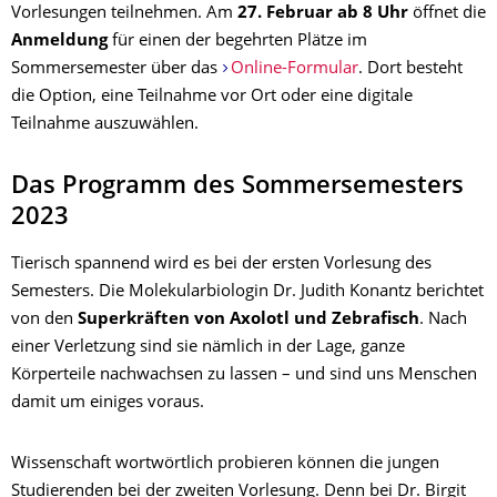
Vorlesungen teilnehmen. Am
27. Februar ab 8 Uhr
öffnet die
Anmeldung
für einen der begehrten Plätze im
Sommersemester über das
Online-Formular
. Dort besteht
die Option, eine Teilnahme vor Ort oder eine digitale
Teilnahme auszuwählen.
Das Programm des Sommersemesters
2023
Tierisch spannend wird es bei der ersten Vorlesung des
Semesters. Die Molekularbiologin Dr. Judith Konantz berichtet
von den
Superkräften von Axolotl und Zebrafisch
. Nach
einer Verletzung sind sie nämlich in der Lage, ganze
Körperteile nachwachsen zu lassen – und sind uns Menschen
damit um einiges voraus.
Wissenschaft wortwörtlich probieren können die jungen
Studierenden bei der zweiten Vorlesung. Denn bei Dr. Birgit