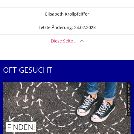
Zu dieser Seite
Elisabeth Krollpfeiffer
Letzte Änderung: 24.02.2023
Diese Seite …
OFT GESUCHT
© Smarterpix / tomert
FINDEN!