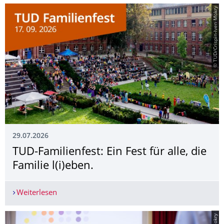
© TUD/Crispin-Iven Mokry
29.07.2026
TUD-Familienfest: Ein Fest für alle, die
Familie l(i)eben.
Weiterlesen
TUD-Familienfest: Ein Fest für alle, die Familie l(i