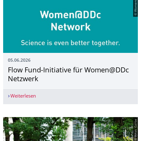
05.06.2026
Flow Fund-Initiative für Women@DDc
Netzwerk
Weiterlesen
Flow Fund-Initiative für Women@DDc Netzwerk
© Amac Garbe