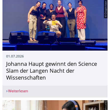
© Crispin-Iven Mokry
01.07.2026
Johanna Haupt gewinnt den Science
Slam der Langen Nacht der
Wissenschaften
Weiterlesen
Johanna Haupt gewinnt den Science Slam der La