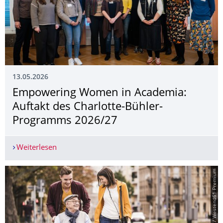
13.05.2026
Empowering Women in Academia:
Auftakt des Charlotte-Bühler-
Programms 2026/27
Weiterlesen
Empowering Women in Academia: Auftakt des C
© PantherMedia / Westend61 Premium