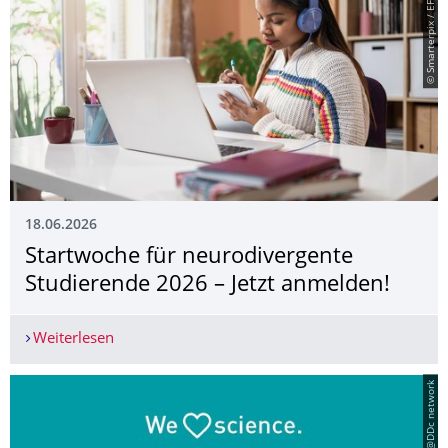
© Smarterpix / EFVisuals
18.06.2026
Startwoche für neurodivergente
Studierende 2026 – Jetzt anmelden!
Weiterlesen
Startwoche für neurodivergente Studierende 202
© Women@DDc network