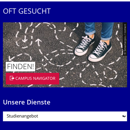
OFT GESUCHT
© Smarterpix / tomert
FINDEN!
CAMPUS NAVIGATOR
Unsere Dienste