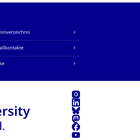
fonverzeichnis
allkontakte
se
Instagram
LinkedIn
Bluesky
Mastodon
Facebook
Youtube