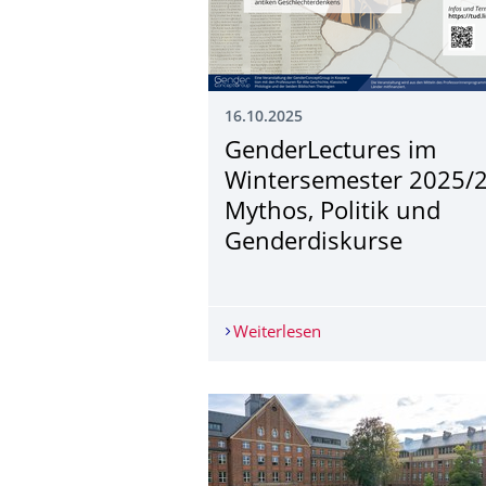
16.10.2025
GenderLectures im
Wintersemester 2025/2
Mythos, Politik und
Genderdiskurse
Weiterlesen
GenderLectures im Wi