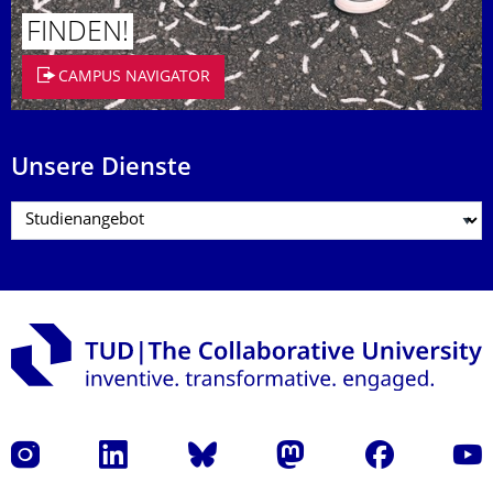
FINDEN!
CAMPUS NAVIGATOR
Unsere Dienste
Instagram
LinkedIn
Bluesky
Mastodon
Facebook
Yout