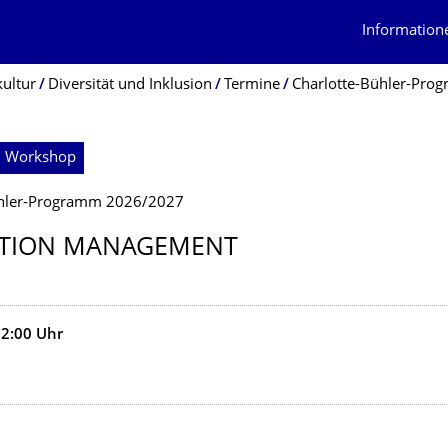
Information
kultur
Diversität und Inklusion
Termine
Charlotte-Bühler-Pro
; Workshop
ühler-Programm 2026/2027
ATION MANAGEMENT
12:00
Uhr