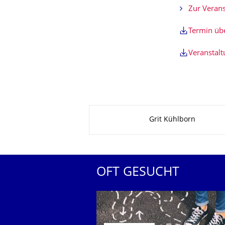
Zur Verans
Termin ü
Veranstal
Zu dieser Seite
Grit Kühlborn
OFT GESUCHT