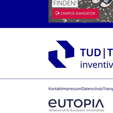
FINDEN!
CAMPUS NAVIGATOR
Kontakt
Impressum
Datenschutz
Trans