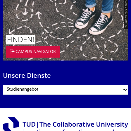
© Smarterpix / tomert
FINDEN!
CAMPUS NAVIGATOR
Unsere Dienste