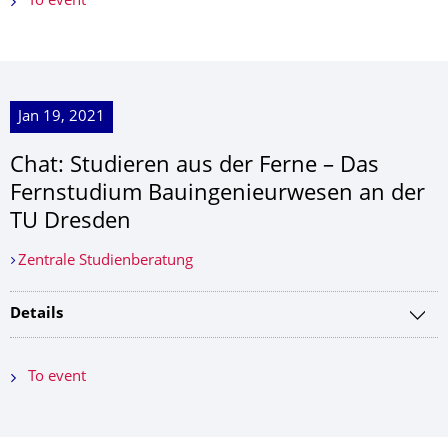
To event
Jan 19, 2021
Chat: Studieren aus der Ferne – Das
Fernstudium Bauingenieurwesen an der
TU Dresden
Zentrale Studienberatung
Details
To event