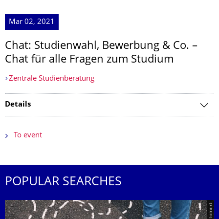
Mar 02, 2021
Chat: Studienwahl, Bewerbung & Co. –
Chat für alle Fragen zum Studium
Zentrale Studienberatung
Details
To event
POPULAR SEARCHES