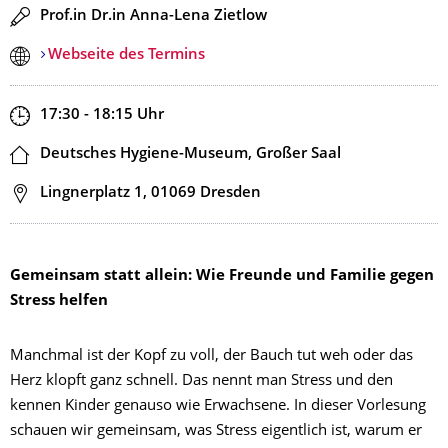
Redner
Prof.in Dr.in Anna-Lena Zietlow
Webseite des Termins
Zeit
17:30 - 18:15
Uhr
Ort
Deutsches Hygiene-Museum, Großer Saal
Adresse
Lingnerplatz 1, 01069 Dresden
Gemeinsam statt allein: Wie Freunde und Familie gegen
Stress helfen
Manchmal ist der Kopf zu voll, der Bauch tut weh oder das
Herz klopft ganz schnell. Das nennt man Stress und den
kennen Kinder genauso wie Erwachsene. In dieser Vorlesung
schauen wir gemeinsam, was Stress eigentlich ist, warum er