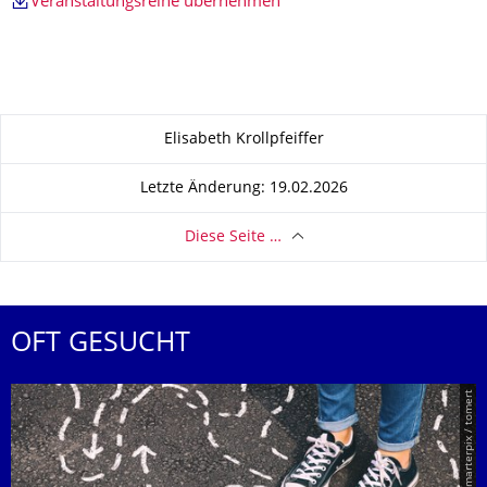
Veranstaltungsreihe übernehmen
Zu dieser Seite
Elisabeth Krollpfeiffer
Letzte Änderung: 19.02.2026
Diese Seite …
OFT GESUCHT
© Smarterpix / tomert