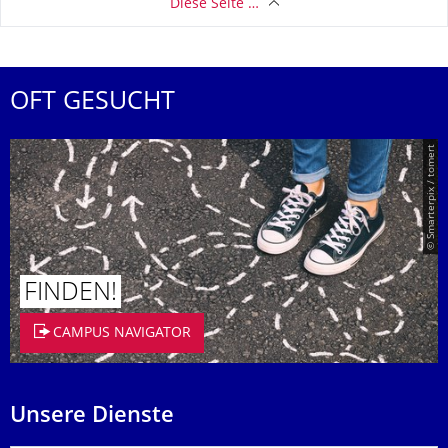
Diese Seite …
OFT GESUCHT
© Smarterpix / tomert
FINDEN!
CAMPUS NAVIGATOR
Unsere Dienste