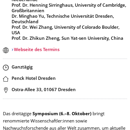
Niederlande
Prof. Dr. Henning Sirringhaus, University of Cambridge,
Großbritannien
Dr. Minghao Yu, Technische Universität Dresden,
Deutschland
Prof. Dr. Wei Zhang, University of Colorado Boulder,
USA
Prof. Dr. Zhikun Zheng, Sun Yat-sen University, China
Webseite des Termins
Zeit
Ganztägig
Ort
Penck Hotel Dresden
Adresse
Ostra-Allee 33, 01067 Dresden
Das dreitägige
Symposium (6.–8. Oktober)
bringt
renommierte Wissenschaftler:innen sowie
Nachwuchsforschende aus aller Welt zusammen, um aktuelle