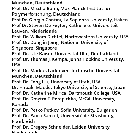
München, Deutschland
Prof. Dr. Mischa Bonn, Max-Planck-Institut für
Polymerforschung, Deutschland
Prof Dr. Giorgio Contini, La Sapienza University, Italien
Prof Dr. Steven De Feyter, Katholieke Universiteit
Leuven, Niederlande
Prof. Dr. William Dichtel, Northwestern University, USA
Prof. Dr. Donglin Jiang, National University of
Singapore, Singapore
Prof. Dr. Ute Kaiser, Universität Ulm, Deutschland
Prof. Dr. Thomas J. Kempa, Johns Hopkins University,
USA
Prof. Dr. Markus Lackinger, Technische Universität
München, Deutschland
Prof. Dr. Feng Liu, University of Utah, USA
Dr. Hiroaki Maede, Tokyo University of Science, Japan
Prof. Dr. Katherine Mirica, Dartmouth College, USA
Prof. Dr. Dmytro F. Perepichka, McGill University,
Kanada
Prof. Dr. Petko Petkov, Sofia University, Bulgarien
Prof. Dr. Paolo Samorì, Université de Strasbourg,
Frankreich
Prof. Dr. Grégory Schneider, Leiden University,