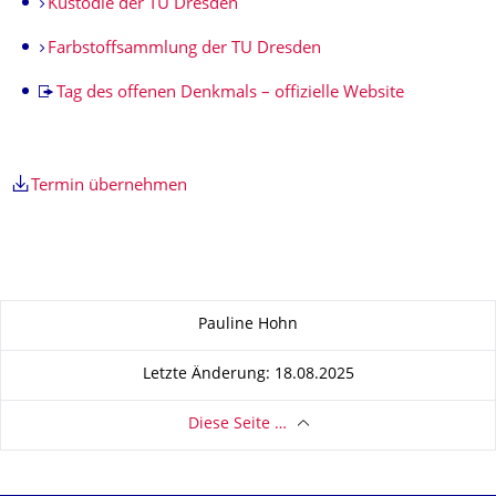
Kustodie der TU Dresden
Farbstoffsammlung der TU Dresden
Tag des offenen Denkmals – offizielle Website
Termin übernehmen
Zu dieser Seite
Pauline Hohn
Letzte Änderung: 18.08.2025
Diese Seite …