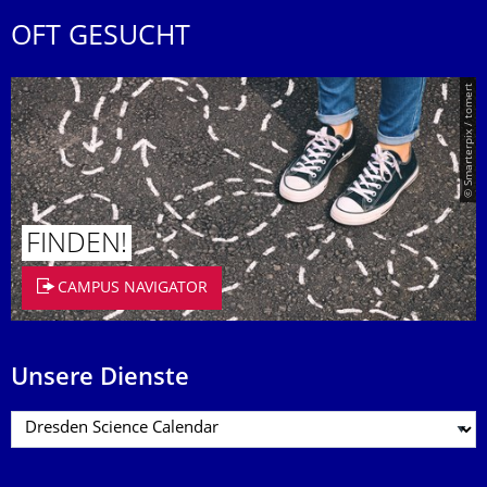
OFT GESUCHT
© Smarterpix / tomert
FINDEN!
CAMPUS NAVIGATOR
Unsere Dienste