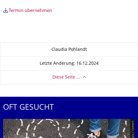
Termin übernehmen
Zu dieser Seite
Claudia Pohlandt
Letzte Änderung: 16.12.2024
Diese Seite …
OFT GESUCHT
© Smarterpix / tomert