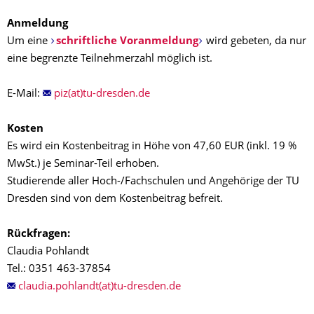
Anmeldung
Um eine
schriftliche Voranmeldung
wird gebeten, da nur
eine begrenzte Teilnehmerzahl möglich ist.
E-Mail:
piz(at)tu-dresden.de
Kosten
Es wird ein Kostenbeitrag in Höhe von 47,60 EUR (inkl. 19 %
MwSt.) je Seminar-Teil erhoben.
Studierende aller Hoch-/Fachschulen und Angehörige der TU
Dresden sind von dem Kostenbeitrag befreit.
Rückfragen:
Claudia Pohlandt
Tel.: 0351 463-37854
claudia.pohlandt(at)tu-dresden.de