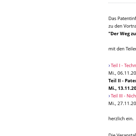
Das Patentin
zu den Vortr
"Der Weg zu
mit den Teile
Teil I - Te
Mi., 06.11.2
Teil II - Pa
Mi., 13.11.2
Teil III - N
Mi., 27.11.2
herzlich ein.
Die Veransta