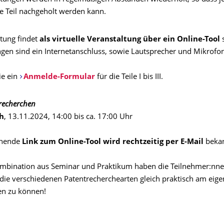
e Teil nachgeholt werden kann.
ltung findet
als virtuelle Veranstaltung über ein Online-Tool
s
gen sind ein Internetanschluss, sowie Lautsprecher und Mikrofon
ie ein
Anmelde-Formular
für die Teile I bis III.
ntrecherchen
h
, 13.11.2024, 14:00 bis ca. 17:00 Uhr
chende
Link zum Online-Tool wird rechtzeitig per E-Mail
bekan
ombination aus Seminar und Praktikum haben die Teilnehmer:nne
 die verschiedenen Patentrecherchearten gleich praktisch am eige
en zu können!