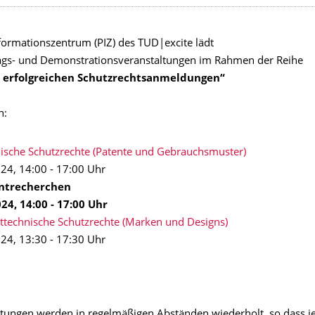
formationszentrum (PIZ) des TUD|excite lädt
ags- und Demonstrationsveranstaltungen im Rahmen der Reihe
 erfolgreichen Schutzrechtsanmeldungen“
n:
chnische Schutzrechte (Patente und Gebrauchsmuster)
024, 14:00 - 17:00 Uhr
tentrecherchen
024, 14:00 - 17:00 Uhr
ichttechnische Schutzrechte (Marken und Designs)
024, 13:30 - 17:30 Uhr
ltungen werden in regelmäßigen Abständen wiederholt, so dass je