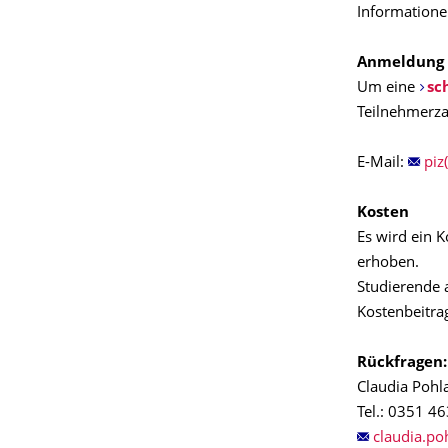
Informatione
Anmeldung
Um eine
sc
Teilnehmerzah
E-Mail:
piz
Kosten
Es wird ein K
erhoben.
Studierende 
Kostenbeitrag
Rückfragen:
Claudia Pohl
Tel.: 0351 4
claudia.po