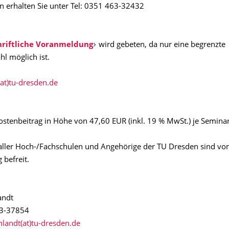
n erhalten Sie unter Tel: 0351 463-32432
hriftliche Voranmeldung
wird gebeten, da nur eine begrenzte
l möglich ist.
(at)tu-dresden.de
ostenbeitrag in Höhe von 47,60 EUR (inkl. 19 % MwSt.) je Seminar
aller Hoch-/Fachschulen und Angehörige der TU Dresden sind v
 befreit.
andt
63-37854
hlandt(at)tu-dresden.de