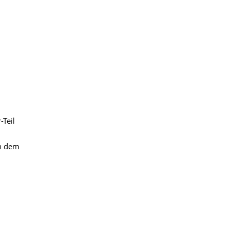
-Teil
on dem