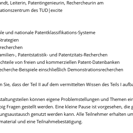
ndt, Leiterin, Patentingenieurin, Rechercheurin am
ationszentrum des TUD|excite
ale und nationale Patentklassifikations-Systeme
trategien
srecherchen
milien-, Patentstatistik- und Patentzitats-Recherchen
achteile von freien und kommerziellen Patent-Datenbanken
 Recherche-Beispiele einschließlich Demonstrationsrecherchen
n Sie, dass der Teil II auf dem vermittelten Wissen des Teils I aufb
staltungsteilen können eigene Problemstellungen und Themen ei
ig Fragen gestellt werden. Eine kleine Pause ist vorgesehen, die 
ungsaustausch genutzt werden kann. Alle Teilnehmer erhalten u
material und eine Teilnahmebestätigung.