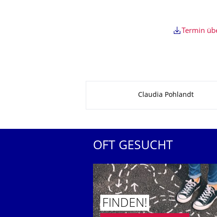
Termin ü
Zu dieser Seite
Claudia Pohlandt
OFT GESUCHT
FINDEN!