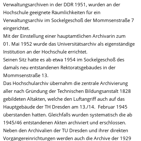
Verwaltungsarchiven in der DDR 1951, wurden an der
Hochschule geeignete Räumlichkeiten für ein
Verwaltungsarchiv im Sockelgeschoß der Mommsenstraße 7
eingerichtet.
Mit der Einstellung einer hauptamtlichen Archivarin zum
01. Mai 1952 wurde das Universitätsarchiv als eigenständige
Institution an der Hochschule errichtet.
Seinen Sitz hatte es ab etwa 1954 im Sockelgeschoß des
damals neu entstandenen Rektoratsgebäudes in der
Mommsenstraße 13.
Das Hochschularchiv übernahm die zentrale Archivierung
aller nach Gründung der Technischen Bildungsanstalt 1828
gebildeten Altakten, welche den Luftangriff auch auf das
Hauptgebäude der TH Dresden am 13./14. Februar 1945
überstanden hatten. Gleichfalls wurden systematisch die ab
1945/46 entstandenen Akten archiviert und erschlossen.
Neben den Archivalien der TU Dresden und ihrer direkten
Vorgängereinrichtungen werden auch die Archive der 1929