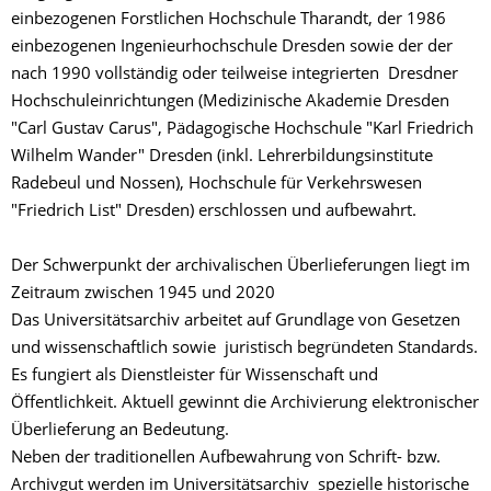
einbezogenen Forstlichen Hochschule Tharandt, der 1986
einbezogenen Ingenieurhochschule Dresden sowie der der
nach 1990 vollständig oder teilweise integrierten Dresdner
Hochschuleinrichtungen (Medizinische Akademie Dresden
"Carl Gustav Carus", Pädagogische Hochschule "Karl Friedrich
Wilhelm Wander" Dresden (inkl. Lehrerbildungsinstitute
Radebeul und Nossen), Hochschule für Verkehrswesen
"Friedrich List" Dresden) erschlossen und aufbewahrt.
Der Schwerpunkt der archivalischen Überlieferungen liegt im
Zeitraum zwischen 1945 und 2020
Das Universitätsarchiv arbeitet auf Grundlage von Gesetzen
und wissenschaftlich sowie juristisch begründeten Standards.
Es fungiert als Dienstleister für Wissenschaft und
Öffentlichkeit. Aktuell gewinnt die Archivierung elektronischer
Überlieferung an Bedeutung.
Neben der traditionellen Aufbewahrung von Schrift- bzw.
Archivgut werden im Universitätsarchiv spezielle historische