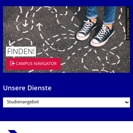
© Smarterpix / tomert
FINDEN!
CAMPUS NAVIGATOR
Unsere Dienste