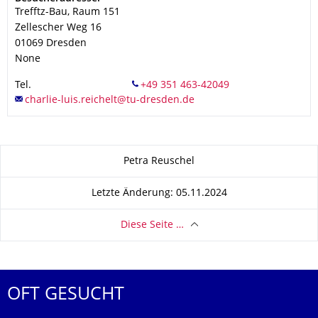
Trefftz-Bau, Raum 151
Zellescher Weg 16
01069
Dresden
None
Tel.
Zu dieser Seite
Petra Reuschel
Letzte Änderung: 05.11.2024
Diese Seite …
OFT GESUCHT