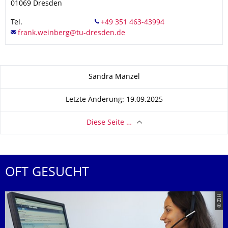
01069
Dresden
Tel.
Zu dieser Seite
Sandra Mänzel
Letzte Änderung: 19.09.2025
Diese Seite …
OFT GESUCHT
© ZIH