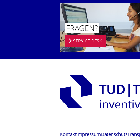
FRAGEN?
SERVICE DESK
Kontakt
Impressum
Datenschutz
Trans