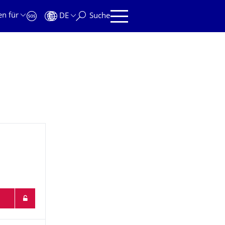
en für
DE
Suche