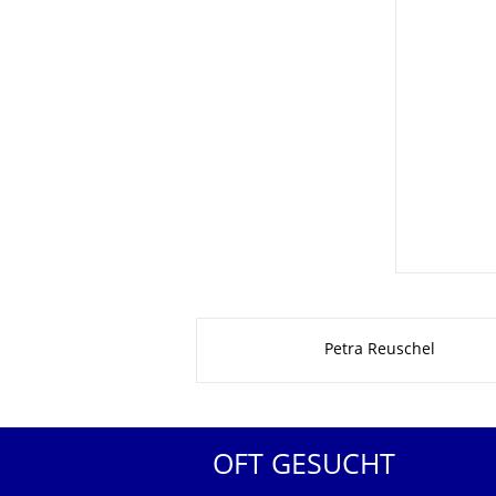
Zu dieser Seite
Petra Reuschel
OFT GESUCHT