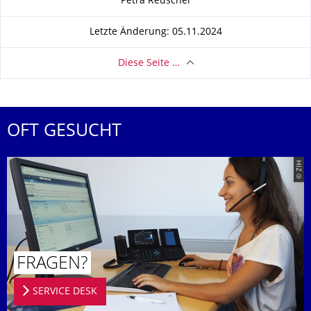
Petra Reuschel
Letzte Änderung: 05.11.2024
Diese Seite …
OFT GESUCHT
© ZIH
FRAGEN?
SERVICE DESK