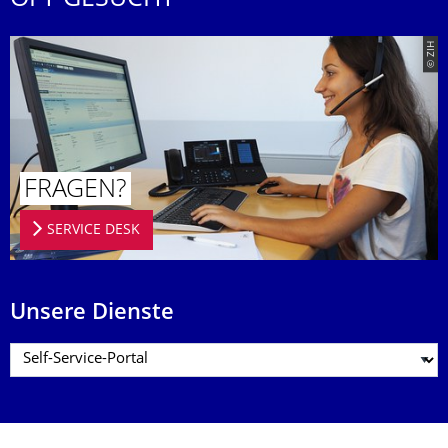
OFT GESUCHT
© ZIH
FRAGEN?
SERVICE DESK
Unsere Dienste