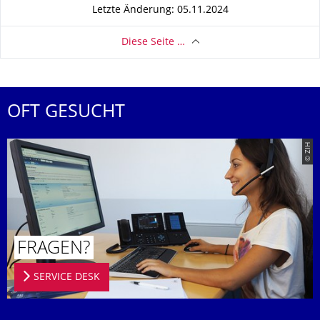
Letzte Änderung: 05.11.2024
Diese Seite …
OFT GESUCHT
© ZIH
FRAGEN?
SERVICE DESK