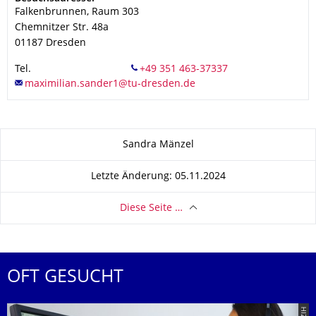
Falkenbrunnen, Raum 303
Chemnitzer Str. 48a
01187
Dresden
Tel.
Zu dieser Seite
Sandra Mänzel
Letzte Änderung: 05.11.2024
Diese Seite …
OFT GESUCHT