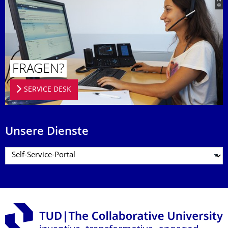
© ZIH
FRAGEN?
SERVICE DESK
Unsere Dienste