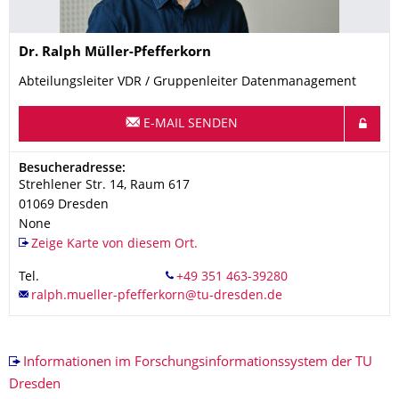
Name
Dr.
Ralph
Müller-Pfefferkorn
Abteilungsleiter VDR / Gruppenleiter Datenmanagement
E-MAIL SENDEN
Adresse
Besucheradresse:
Strehlener Str. 14, Raum 617
01069
Dresden
None
Zeige Karte von diesem Ort.
Tel.
Informationen im Forschungsinformationssystem der TU
Dresden