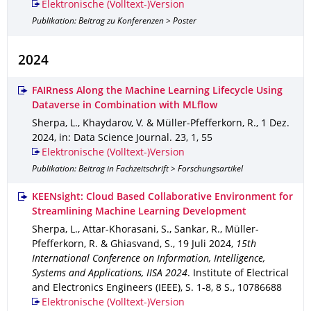
Elektronische (Volltext-)Version
Publikation: Beitrag zu Konferenzen > Poster
2024
FAIRness Along the Machine Learning Lifecycle Using
Dataverse in Combination with MLflow
Sherpa, L., Khaydarov, V. & Müller-Pfefferkorn, R.
,
1 Dez.
2024
,
in: Data Science Journal
.
23
,
1
,
55
Elektronische (Volltext-)Version
Publikation: Beitrag in Fachzeitschrift > Forschungsartikel
KEENsight: Cloud Based Collaborative Environment for
Streamlining Machine Learning Development
Sherpa, L., Attar-Khorasani, S., Sankar, R., Müller-
Pfefferkorn, R. & Ghiasvand, S.
,
19 Juli 2024
,
15th
International Conference on Information, Intelligence,
Systems and Applications, IISA 2024
.
Institute of Electrical
and Electronics Engineers (IEEE)
,
S. 1-8
,
8 S.
,
10786688
Elektronische (Volltext-)Version