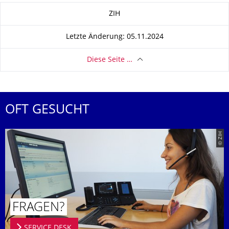
Zu dieser Seite
ZIH
Letzte Änderung: 05.11.2024
Diese Seite …
OFT GESUCHT
© ZIH
FRAGEN?
SERVICE DESK