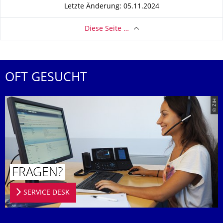
Letzte Änderung: 05.11.2024
Diese Seite …
OFT GESUCHT
© ZIH
FRAGEN?
SERVICE DESK