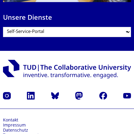
Unsere Dienste
Instagram
LinkedIn
Bluesky
Mastodon
Facebook
Yout
Kontakt
Impressum
Datenschutz