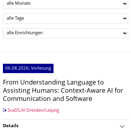
Monat wählen
Tag wählen
Einrichtung wählen
06.08.2026; Vorlesung
From Understanding Language to
Assisting Humans: Context-Aware AI for
Communication and Software
ScaDS.AI Dresden/Leipzig
Details