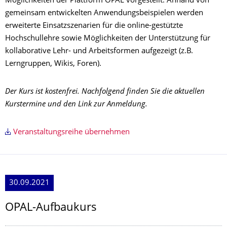
Möglichkeiten der Plattform OPAL vorgestellt. Anhand von
gemeinsam entwickelten Anwendungsbeispielen werden
erweiterte Einsatzszenarien für die online-gestützte
Hochschullehre sowie Möglichkeiten der Unterstützung für
kollaborative Lehr- und Arbeitsformen aufgezeigt (z.B.
Lerngruppen, Wikis, Foren).
Der Kurs ist kostenfrei. Nachfolgend finden Sie die aktuellen
Kurstermine und den Link zur Anmeldung.
Veranstaltungsreihe übernehmen
30.09.2021
OPAL-Aufbaukurs