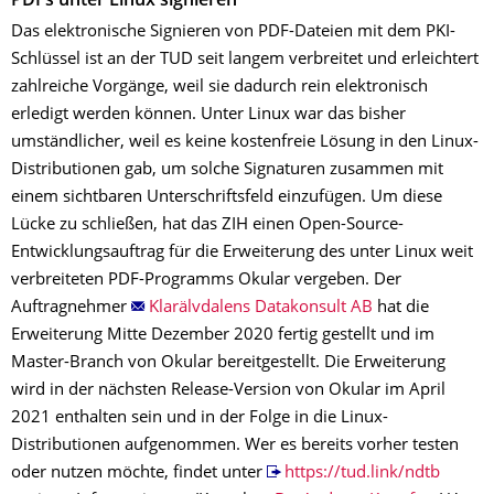
PDFs unter Linux signieren
Das elektronische Signieren von PDF-Dateien mit dem PKI-
Schlüssel ist an der TUD seit langem verbreitet und erleichtert
zahlreiche Vorgänge, weil sie dadurch rein elektronisch
erledigt werden können. Unter Linux war das bisher
umständlicher, weil es keine kostenfreie Lösung in den Linux-
Distributionen gab, um solche Signaturen zusammen mit
einem sichtbaren Unterschriftsfeld einzufügen. Um diese
Lücke zu schließen, hat das ZIH einen Open-Source-
Entwicklungsauftrag für die Erweiterung des unter Linux weit
verbreiteten PDF-Programms Okular vergeben. Der
Auftragnehmer
Klarälvdalens Datakonsult AB
hat die
Erweiterung Mitte Dezember 2020 fertig gestellt und im
Master-Branch von Okular bereitgestellt. Die Erweiterung
wird in der nächsten Release-Version von Okular im April
2021 enthalten sein und in der Folge in die Linux-
Distributionen aufgenommen. Wer es bereits vorher testen
oder nutzen möchte, findet unter
https://tud.link/ndtb