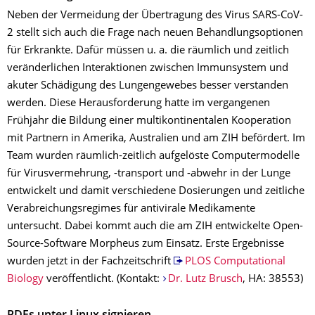
Neben der Vermeidung der Übertragung des Virus SARS-CoV-
2 stellt sich auch die Frage nach neuen Behandlungsoptionen
für Erkrankte. Dafür müssen u. a. die räumlich und zeitlich
veränderlichen Interaktionen zwischen Immunsystem und
akuter Schädigung des Lungengewebes besser verstanden
werden. Diese Herausforderung hatte im vergangenen
Frühjahr die Bildung einer multikontinentalen Kooperation
mit Partnern in Amerika, Australien und am ZIH befördert. Im
Team wurden räumlich-zeitlich aufgelöste Computermodelle
für Virusvermehrung, -transport und -abwehr in der Lunge
entwickelt und damit verschiedene Dosierungen und zeitliche
Verabreichungsregimes für antivirale Medikamente
untersucht. Dabei kommt auch die am ZIH entwickelte Open-
Source-Software Morpheus zum Einsatz. Erste Ergebnisse
wurden jetzt in der Fachzeitschrift
PLOS Computational
Biology
veröffentlicht. (Kontakt:
Dr. Lutz Brusch
, HA: 38553)