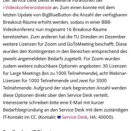
Der Service Desk bietet erweiterte Funktionen der
Videokonferenzdienste
an. Zum einen konnte mit dem
letzten Update von BigBlueButton die Anzahl der verfügbaren
Breakout-Räume erhöht werden, sodass in einer BBB-
Videokonferenz nun insgesamt 16 Breakout-Räume
bereitstehen. Zum anderen hat die TU Dresden im Dezember
weitere Lizenzen für Zoom und GoToMeeting beschafft. Diese
wurden den Kontingenten in den Bereichen entsprechend des
jeweils angemeldeten Bedarfs zugeteilt. Für Zoom wurden
zudem weitere zubuchbare Optionen angeboten: 30 Lizenzen
für Large Meetings (bis zu 1000 Teilnehmende), acht Webinar-
Lizenzen für 1000 Teilnehmende und zwei für 3000
Teilnehmende. Aufgrund der stark begrenzten Anzahl werden
diese Optionen direkt über den Service Desk verteilt.
Interessierte schreiben bitte eine E-Mail mit kurzer
Bedarfsbegründung an den Service Desk mit dem zuständigen
IT-Kontakt im CC. (Kontakt:
Service Desk
, HA: 40000).