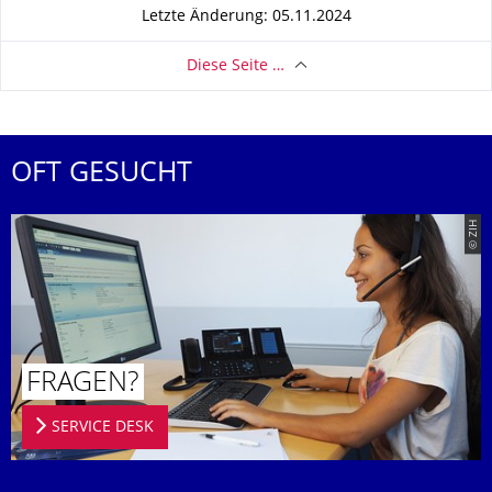
Letzte Änderung: 05.11.2024
Diese Seite …
OFT GESUCHT
© ZIH
FRAGEN?
SERVICE DESK