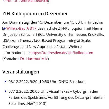
Prof. Dr. Andreas Deutsch
)
ZIH-Kolloquium im Dezember
Am Donnerstag, den 15. Dezember, um 15:00 Uhr findet im
Willers-Bau A 317
das nächste ZIH-Kolloquium mit Herrn
Dr. Joseph Schuchart (ICL, University of Tennessee, Knoxville,
USA) zum Thema „Task-Based Programming at Scale:
Challenges and New Approaches“ statt. Weitere
Informationen:
https://tu-dresden.de/zih/kolloquium
(Kontakt:
Dr. Hartmut Mix
)
Veranstaltungen
08.12.2022, 9:20–10:50 Uhr: ONYX-Basiskurs
07.12.2022, 20:00 Uhr: Visual Takes – Cyborgs in den
Farben des Spektrums: Vorführung des Oscar-prämierten
Spielfilms „Her“ (2013)