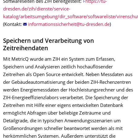
Softwareseiten des ZIH bereitgestellt:
https://tu-
dresden.de/zih/dienste/service-
katalog/arbeitsumgebung/dir_software/softwareliste/virenschu
(Kontakt:
)
Speichern und Verarbeitung von
Zeitreihendaten
Mit MetricQ wurde am ZIH ein System zum Erfassen,
Speichern und Analysieren zeitlich hochauflösender
Zeitreihen als Open Source entwickelt. Neben Messdaten aus
der Gebäudeautomatisierung der beiden ZIH-Rechenzentren
werden Energiemessdaten der Hochleistungsrechner und des
ZIH-Energieeffizienzlabors verarbeitet. Die Speicherung der
Zeitreihen mit Hilfe einer eigens entwickelten Datenbank
ermöglicht Abfragen über beliebige Zeiträume und
Detailgrade, die in typischen Anwendungsszenarien um
Größenordnungen schneller beantwortet werden als mit
herkömmlichen Systemen. Außerdem unterstützt die