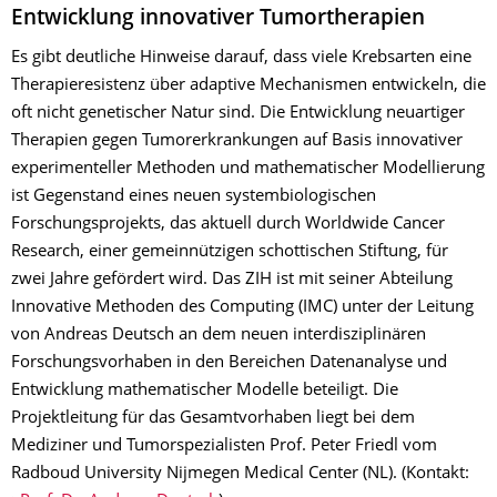
Entwicklung innovativer Tumortherapien
Es gibt deutliche Hinweise darauf, dass viele Krebsarten eine
Therapieresistenz über adaptive Mechanismen entwickeln, die
oft nicht genetischer Natur sind. Die Entwicklung neuartiger
Therapien gegen Tumorerkrankungen auf Basis innovativer
experimenteller Methoden und mathematischer Modellierung
ist Gegenstand eines neuen systembiologischen
Forschungsprojekts, das aktuell durch Worldwide Cancer
Research, einer gemeinnützigen schottischen Stiftung, für
zwei Jahre gefördert wird. Das ZIH ist mit seiner Abteilung
Innovative Methoden des Computing (IMC) unter der Leitung
von Andreas Deutsch an dem neuen interdisziplinären
Forschungsvorhaben in den Bereichen Datenanalyse und
Entwicklung mathematischer Modelle beteiligt. Die
Projektleitung für das Gesamtvorhaben liegt bei dem
Mediziner und Tumorspezialisten Prof. Peter Friedl vom
Radboud University Nijmegen Medical Center (NL). (Kontakt: