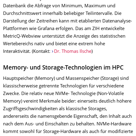
Datenbank die Abfrage von Minimum, Maximum und
Durchschnittswert innerhalb beliebiger Teilintervalle. Die
Darstellung der Zeitreihen kann mit etablierten Datenanalyse-
Plattformen wie Grafana erfolgen. Das am ZIH entwickelte
MetricQ-Webview unterstützt die Anzeige des statistischen
Wertebereichs nativ und bietet eine extrem hohe
Interaktivität. (Kontakt:
Dr. Thomas Ilsche
)
Memory- und Storage-Technologien im HPC
Hauptspeicher (Memory) und Massenspeicher (Storage) sind
klassischerweise getrennte Technologien für verschiedene
Zwecke. Die relativ neue NVMe- Technologie (Non-Volatile
Memory) vereint Merkmale beider: einerseits deutlich höhere
Zugriffsgeschwindigkeiten als klassische Storages,
andererseits die namensgebende Eigenschaft, den Inhalt auch
nach dem Aus- und Einschalten zu behalten. NVMe-Hardware
kommt sowohl für Storage-Hardware als auch für modifizierte