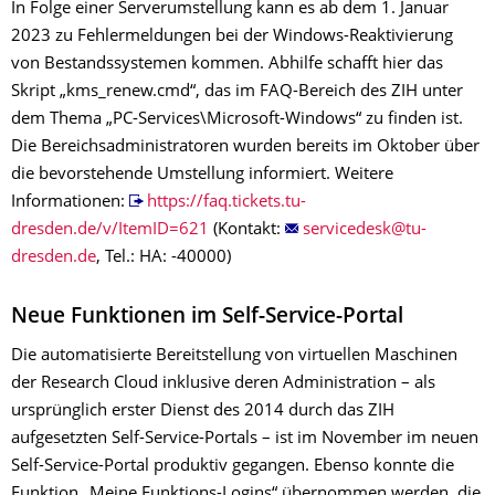
In Folge einer Serverumstellung kann es ab dem 1. Januar
2023 zu Fehlermeldungen bei der Windows-Reaktivierung
von Bestandssystemen kommen. Abhilfe schafft hier das
Skript „kms_renew.cmd“, das im FAQ-Bereich des ZIH unter
dem Thema „PC-Services\Microsoft-Windows“ zu finden ist.
Die Bereichsadministratoren wurden bereits im Oktober über
die bevorstehende Umstellung informiert. Weitere
Informationen:
https://faq.tickets.tu-
dresden.de/v/ItemID=621
(Kontakt:
, Tel.: HA: -40000)
Neue Funktionen im Self-Service-Portal
Die automatisierte Bereitstellung von virtuellen Maschinen
der Research Cloud inklusive deren Administration – als
ursprünglich erster Dienst des 2014 durch das ZIH
aufgesetzten Self-Service-Portals – ist im November im neuen
Self-Service-Portal produktiv gegangen. Ebenso konnte die
Funktion „Meine Funktions-Logins“ übernommen werden, die