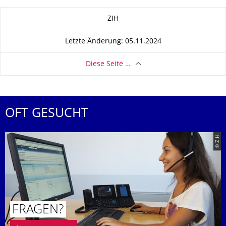
Zu dieser Seite
ZIH
Letzte Änderung: 05.11.2024
Diese Seite …
OFT GESUCHT
© ZIH
FRAGEN?