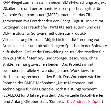
RAM-Riegel zum Einsatz. Im neuen BMBF-Forschungsprojekt
„Skalierbare und performante Massenspeicherzugriffe für
Exascale-Supercomputer“ (MCSE) untersucht das ZIH
gemeinsam mit Forschenden der Georg-August-Universität
Göttingen, des Fraunhofer ITWM (Kaiserslautern) und des
DLR-Instituts für Softwaremethoden zur Produkt-
Virtualisierung Dresden, Möglichkeiten, die Trennung von
Arbeitsspeicher und nichtflüchtigem Speicher in der Software
aufzuheben. Ziel ist die Entwicklung neuer Schnittstellen für
den Zugriff auf Memory- und Storage-Ressourcen, ohne
strikte Trennung zwischen beiden. Das Projekt nimmt
besonders parallele Anwendungen und Workflows im
Hochleistungsrechnen in den Blick. Das Vorhaben wird im
Rahmen der BMBF-Maßnahme „Neue Methoden und
Technologien für das Exascale-Höchstleistungsrechnen“
(SCALEXA) für 3 Jahre gefördert. Das virtuelle Kickoff-Treffen
fand Anfang Oktober statt. (Kontakt:
Dr. Andreas Knüpfer
)