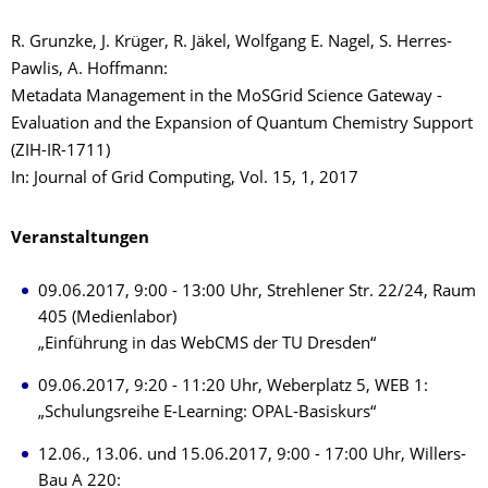
R. Grunzke, J. Krüger, R. Jäkel, Wolfgang E. Nagel, S. Herres-
Pawlis, A. Hoffmann:
Metadata Management in the MoSGrid Science Gateway -
Evaluation and the Expansion of Quantum Chemistry Support
(ZIH-IR-1711)
In: Journal of Grid Computing, Vol. 15, 1, 2017
Veranstaltungen
09.06.2017, 9:00 - 13:00 Uhr, Strehlener Str. 22/24, Raum
405 (Medienlabor)
„Einführung in das WebCMS der TU Dresden“
09.06.2017, 9:20 - 11:20 Uhr, Weberplatz 5, WEB 1:
„Schulungsreihe E-Learning: OPAL-Basiskurs“
12.06., 13.06. und 15.06.2017, 9:00 - 17:00 Uhr, Willers-
Bau A 220: