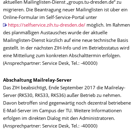
aktuellen Mailinglisten-Dienst „groups.tu-dresden.de“ zu
migrieren. Die Beantragung neuer Mailinglisten ist über ein
Online-Formular im Self-Service-Portal unter
https://selfservice.zih.tu-dresden.de/
möglich. Im Rahmen
des planmäßigen Austausches wurde der aktuelle
Mailinglisten-Dienst kürzlich auf eine neue technische Basis
gestellt. In der nächsten ZIH-Info und im Betriebsstatus wird
eine Mitteilung zum konkreten Abschalttermin erfolgen.
(Ansprechpartner: Service Desk, Tel.: -40000)
Abschaltung Mailrelay-Server
Das ZIH beabsichtigt, Ende September 2017 die Mailrelay-
Server (RKS30, RKS33, RKS36) außer Betrieb zu nehmen.
Davon betroffen sind gegenwärtig noch dezentral betriebene
E-Mail-Server im Campus der TU. Weitere Informationen
erfolgen im direkten Dialog mit den Administratoren.
(Ansprechpartner: Service Desk, Tel.: -40000)