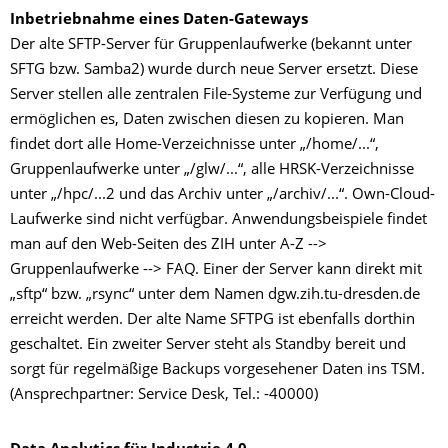
Inbetriebnahme eines Daten-Gateways
Der alte SFTP-Server für Gruppenlaufwerke (bekannt unter
SFTG bzw. Samba2) wurde durch neue Server ersetzt. Diese
Server stellen alle zentralen File-Systeme zur Verfügung und
ermöglichen es, Daten zwischen diesen zu kopieren. Man
findet dort alle Home-Verzeichnisse unter „/home/...“,
Gruppenlaufwerke unter „/glw/...“, alle HRSK-Verzeichnisse
unter „/hpc/...2 und das Archiv unter „/archiv/...“. Own-Cloud-
Laufwerke sind nicht verfügbar. Anwendungsbeispiele findet
man auf den Web-Seiten des ZIH unter A-Z -->
Gruppenlaufwerke --> FAQ. Einer der Server kann direkt mit
„sftp“ bzw. „rsync“ unter dem Namen dgw.zih.tu-dresden.de
erreicht werden. Der alte Name SFTPG ist ebenfalls dorthin
geschaltet. Ein zweiter Server steht als Standby bereit und
sorgt für regelmäßige Backups vorgesehener Daten ins TSM.
(Ansprechpartner: Service Desk, Tel.: -40000)