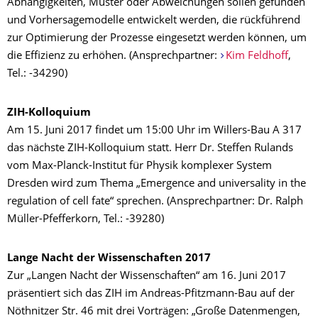
Abhängigkeiten, Muster oder Abweichungen sollen gefunden
und Vorhersagemodelle entwickelt werden, die rückführend
zur Optimierung der Prozesse eingesetzt werden können, um
die Effizienz zu erhöhen. (Ansprechpartner:
Kim Feldhoff
,
Tel.: -34290)
ZIH-Kolloquium
Am 15. Juni 2017 findet um 15:00 Uhr im Willers-Bau A 317
das nächste ZIH-Kolloquium statt. Herr Dr. Steffen Rulands
vom Max-Planck-Institut für Physik komplexer System
Dresden wird zum Thema „Emergence and universality in the
regulation of cell fate“ sprechen. (Ansprechpartner: Dr. Ralph
Müller-Pfefferkorn, Tel.: -39280)
Lange Nacht der Wissenschaften 2017
Zur „Langen Nacht der Wissenschaften“ am 16. Juni 2017
präsentiert sich das ZIH im Andreas-Pfitzmann-Bau auf der
Nöthnitzer Str. 46 mit drei Vorträgen: „Große Datenmengen,