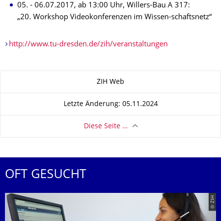
05. - 06.07.2017, ab 13:00 Uhr, Willers-Bau A 317:
„20. Workshop Videokonferenzen im Wissen-schaftsnetz“
http://www.tu-dresden.de/zih/veranstaltungen
Zu dieser Seite
ZIH Web
Letzte Änderung: 05.11.2024
Diese Seite …
OFT GESUCHT
© ZIH