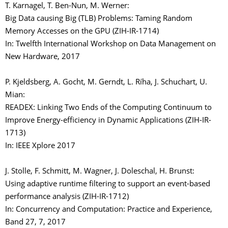
T. Karnagel, T. Ben-Nun, M. Werner:
Big Data causing Big (TLB) Problems: Taming Random
Memory Accesses on the GPU (ZIH-IR-1714)
In: Twelfth International Workshop on Data Management on
New Hardware, 2017
P. Kjeldsberg, A. Gocht, M. Gerndt, L. Ríha, J. Schuchart, U.
Mian:
READEX: Linking Two Ends of the Computing Continuum to
Improve Energy-efficiency in Dynamic Applications (ZIH-IR-
1713)
In: IEEE Xplore 2017
J. Stolle, F. Schmitt, M. Wagner, J. Doleschal, H. Brunst:
Using adaptive runtime filtering to support an event-based
performance analysis (ZIH-IR-1712)
In: Concurrency and Computation: Practice and Experience,
Band 27, 7, 2017