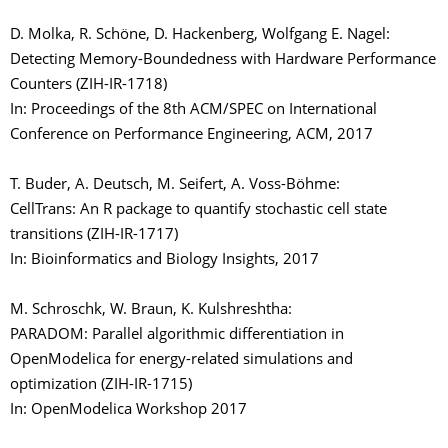
D. Molka, R. Schöne, D. Hackenberg, Wolfgang E. Nagel:
Detecting Memory-Boundedness with Hardware Performance
Counters (ZIH-IR-1718)
In: Proceedings of the 8th ACM/SPEC on International
Conference on Performance Engineering, ACM, 2017
T. Buder, A. Deutsch, M. Seifert, A. Voss-Böhme:
CellTrans: An R package to quantify stochastic cell state
transitions (ZIH-IR-1717)
In: Bioinformatics and Biology Insights, 2017
M. Schroschk, W. Braun, K. Kulshreshtha:
PARADOM: Parallel algorithmic differentiation in
OpenModelica for energy-related simulations and
optimization (ZIH-IR-1715)
In: OpenModelica Workshop 2017