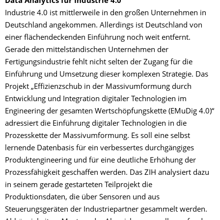
Data Analytics für Industrie 4.0
Industrie 4.0 ist mittlerweile in den großen Unternehmen in
Deutschland angekommen. Allerdings ist Deutschland von
einer flächendeckenden Einführung noch weit entfernt.
Gerade den mittelständischen Unternehmen der
Fertigungsindustrie fehlt nicht selten der Zugang für die
Einführung und Umsetzung dieser komplexen Strategie. Das
Projekt „Effizienzschub in der Massivumformung durch
Entwicklung und Integration digitaler Technologien im
Engineering der gesamten Wertschöpfungskette (EMuDig 4.0)“
adressiert die Einführung digitaler Technologien in die
Prozesskette der Massivumformung. Es soll eine selbst
lernende Datenbasis für ein verbessertes durchgängiges
Produktengineering und für eine deutliche Erhöhung der
Prozessfähigkeit geschaffen werden. Das ZIH analysiert dazu
in seinem gerade gestarteten Teilprojekt die
Produktionsdaten, die über Sensoren und aus
Steuerungsgeräten der Industriepartner gesammelt werden.