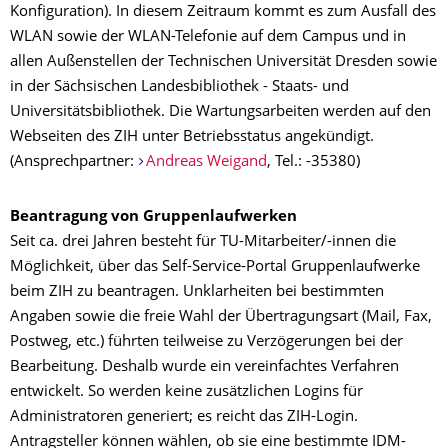
Konfiguration). In diesem Zeitraum kommt es zum Ausfall des
WLAN sowie der WLAN-Telefonie auf dem Campus und in
allen Außenstellen der Technischen Universität Dresden sowie
in der Sächsischen Landesbibliothek - Staats- und
Universitätsbibliothek. Die Wartungsarbeiten werden auf den
Webseiten des ZIH unter Betriebsstatus angekündigt.
(Ansprechpartner:
Andreas Weigand
, Tel.: -35380)
Beantragung von Gruppenlaufwerken
Seit ca. drei Jahren besteht für TU-Mitarbeiter/-innen die
Möglichkeit, über das Self-Service-Portal Gruppenlaufwerke
beim ZIH zu beantragen. Unklarheiten bei bestimmten
Angaben sowie die freie Wahl der Übertragungsart (Mail, Fax,
Postweg, etc.) führten teilweise zu Verzögerungen bei der
Bearbeitung. Deshalb wurde ein vereinfachtes Verfahren
entwickelt. So werden keine zusätzlichen Logins für
Administratoren generiert; es reicht das ZIH-Login.
Antragsteller können wählen, ob sie eine bestimmte IDM-