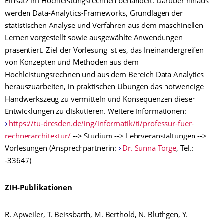
Einsatz im Hochleistungsrechnen behandelt. Darüber hinaus
werden Data-Analytics-Frameworks, Grundlagen der
statistischen Analyse und Verfahren aus dem maschinellen
Lernen vorgestellt sowie ausgewählte Anwendungen
präsentiert. Ziel der Vorlesung ist es, das Ineinandergreifen
von Konzepten und Methoden aus dem
Hochleistungsrechnen und aus dem Bereich Data Analytics
herauszuarbeiten, in praktischen Übungen das notwendige
Handwerkszeug zu vermitteln und Konsequenzen dieser
Entwicklungen zu diskutieren. Weitere Informationen:
https://tu-dresden.de/ing/informatik/ti/professur-fuer-
rechnerarchitektur/
--> Studium --> Lehrveranstaltungen -->
Vorlesungen (Ansprechpartnerin:
Dr. Sunna Torge
, Tel.:
-33647)
ZIH-Publikationen
R. Apweiler, T. Beissbarth, M. Berthold, N. Bluthgen, Y.