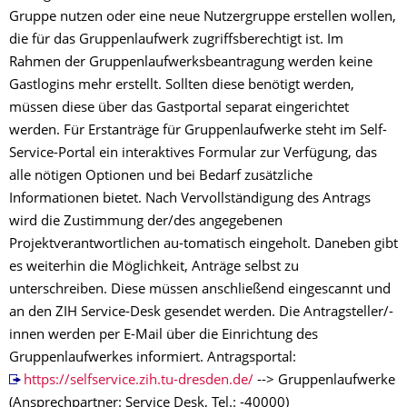
Gruppe nutzen oder eine neue Nutzergruppe erstellen wollen,
die für das Gruppenlaufwerk zugriffsberechtigt ist. Im
Rahmen der Gruppenlaufwerksbeantragung werden keine
Gastlogins mehr erstellt. Sollten diese benötigt werden,
müssen diese über das Gastportal separat eingerichtet
werden. Für Erstanträge für Gruppenlaufwerke steht im Self-
Service-Portal ein interaktives Formular zur Verfügung, das
alle nötigen Optionen und bei Bedarf zusätzliche
Informationen bietet. Nach
Vervollständigung
des Antrags
wird die Zustimmung der/des angegebenen
Projektverantwortlichen au-tomatisch eingeholt. Daneben gibt
es weiterhin die Möglichkeit, Anträge selbst zu
unterschreiben. Diese müssen anschließend eingescannt und
an den ZIH Service-Desk gesendet werden. Die Antragsteller/-
innen werden per E-Mail über die Einrichtung des
Gruppenlaufwerkes informiert. Antragsportal:
https://selfservice.zih.tu-dresden.de/
--> Gruppenlaufwerke
(Ansprechpartner: Service Desk, Tel.: -40000)