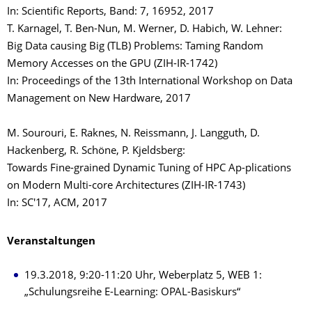
In: Scientific Reports, Band: 7, 16952, 2017
T. Karnagel, T. Ben-Nun, M. Werner, D. Habich, W. Lehner:
Big Data causing Big (TLB) Problems: Taming Random
Memory Accesses on the GPU (ZIH-IR-1742)
In: Proceedings of the 13th International Workshop on Data
Management on New Hardware, 2017
M. Sourouri, E. Raknes, N. Reissmann, J. Langguth, D.
Hackenberg, R. Schöne, P. Kjeldsberg:
Towards Fine-grained Dynamic Tuning of HPC Ap-plications
on Modern Multi-core Architectures (ZIH-IR-1743)
In: SC'17, ACM, 2017
Veranstaltungen
19.3.2018, 9:20-11:20 Uhr, Weberplatz 5, WEB 1:
„Schulungsreihe E-Learning: OPAL-Basiskurs“