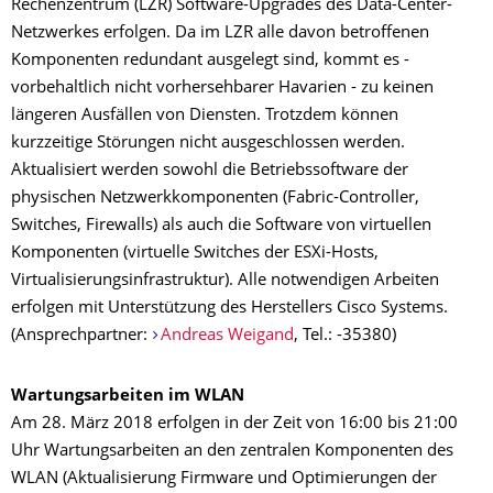
Rechenzentrum (LZR) Software-Upgrades des Data-Center-
Netzwerkes erfolgen. Da im LZR alle davon betroffenen
Komponenten redundant ausgelegt sind, kommt es -
vorbehaltlich nicht vorhersehbarer Havarien - zu keinen
längeren Ausfällen von Diensten. Trotzdem können
kurzzeitige Störungen nicht ausgeschlossen werden.
Aktualisiert werden sowohl die Betriebssoftware der
physischen Netzwerkkomponenten (Fabric-Controller,
Switches, Firewalls) als auch die Software von virtuellen
Komponenten (virtuelle Switches der ESXi-Hosts,
Virtualisierungsinfrastruktur). Alle notwendigen Arbeiten
erfolgen mit Unterstützung des Herstellers Cisco Systems.
(Ansprechpartner:
Andreas Weigand
, Tel.: -35380)
Wartungsarbeiten im WLAN
Am 28. März 2018 erfolgen in der Zeit von 16:00 bis 21:00
Uhr Wartungsarbeiten an den zentralen Komponenten des
WLAN (Aktualisierung Firmware und Optimierungen der