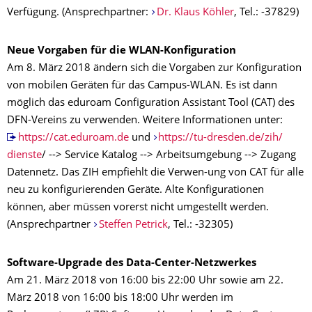
Verfügung.
(Ansprechpartner:
Dr. Klaus Köhler
, Tel.: -37829)
Neue Vorgaben für die WLAN-Konfiguration
Am 8. März 2018 ändern sich die Vorgaben zur Konfiguration
von mobilen Geräten für das Campus-WLAN. Es ist dann
möglich das eduroam Configuration Assistant Tool (CAT) des
DFN-Vereins zu verwenden. Weitere Informationen unter:
https://cat.eduroam.de
und
https://tu-dresden.de/zih/
dienste
/ --> Service Katalog --> Arbeitsumgebung --> Zugang
Datennetz. Das ZIH empfiehlt die Verwen-ung von CAT für alle
neu zu konfigurierenden Geräte. Alte Konfigurationen
können, aber müssen vorerst nicht umgestellt werden.
(Ansprechpartner
Steffen Petrick
, Tel.: -32305)
Software-Upgrade des Data-Center-Netzwerkes
Am 21. März 2018 von 16:00 bis 22:00 Uhr sowie am 22.
März 2018 von 16:00 bis 18:00 Uhr werden im