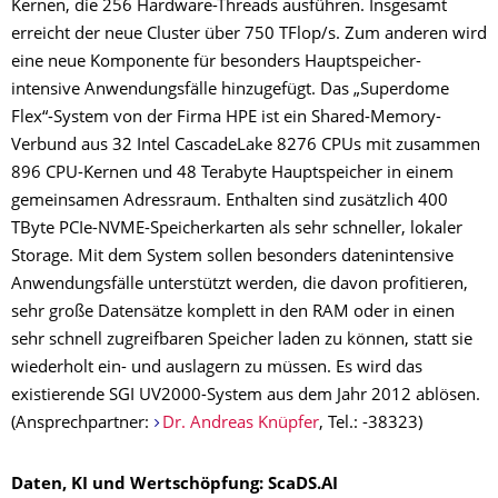
Kernen, die 256 Hardware-Threads ausführen. Insgesamt
erreicht der neue Cluster über 750 TFlop/s. Zum anderen wird
eine neue Komponente für besonders Hauptspeicher-
intensive Anwendungsfälle hinzugefügt. Das „Superdome
Flex“-System von der Firma HPE ist ein Shared-Memory-
Verbund aus 32 Intel CascadeLake 8276 CPUs mit zusammen
896 CPU-Kernen und 48 Terabyte Hauptspeicher in einem
gemeinsamen Adressraum. Enthalten sind zusätzlich 400
TByte PCIe-NVME-Speicherkarten als sehr schneller, lokaler
Storage. Mit dem System sollen besonders datenintensive
Anwendungsfälle unterstützt werden, die davon profitieren,
sehr große Datensätze komplett in den RAM oder in einen
sehr schnell zugreifbaren Speicher laden zu können, statt sie
wiederholt ein- und auslagern zu müssen. Es wird das
existierende SGI UV2000-System aus dem Jahr 2012 ablösen.
(Ansprechpartner:
Dr. Andreas Knüpfer
, Tel.: -38323)
Daten, KI und Wertschöpfung: ScaDS.AI