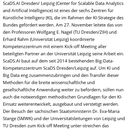
ScaDS.AI Dresden/ Leipzig (Center for Scalable Data Analytics
and Artificial Intelligence) ist eines der sechs Zentren für
Künstliche Intelligenz (KI), die im Rahmen der KI-Strategie des
Bundes gefördert werden. Am 27. November leitete das von
den Professoren Wolfgang E. Nagel (TU Dresden/ZIH) und
Erhard Rahm (Universität Leipzig) koordinierte
Kompetenzzentrum mit einem Kick-off Meeting aller
beteiligten Partner an der Universität Leipzig seine Arbeit ein.
ScaDS.AI baut auf dem seit 2014 bestehenden Big-Data-
Kompetenzzentrum ScaDS Dresden/Leipzig auf. Um KI und
Big Data eng zusammenzubringen und den Transfer dieser
Methoden für die breite wissenschaftliche und
gesellschaftliche Anwendung weiter zu befördern, sollen nun
auch die notwendigen methodischen Grundlagen für den KI-
Einsatz weiterentwickelt, ausgebaut und verstetigt werden.
Der Besuch der sächsischen Staatsministerin Dr. Eva-Maria
Stange (SMWK) und der Universitätsleitungen von Leipzig und
TU Dresden zum Kick-off Meeting unter-streichen das