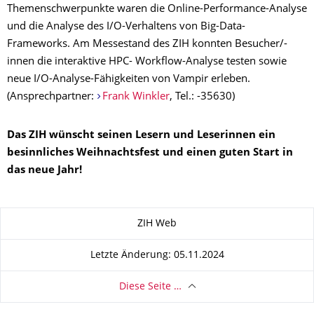
Themenschwerpunkte waren die Online-Performance-Analyse
und die Analyse des I/O-Verhaltens von Big-Data-
Frameworks. Am Messestand des ZIH konnten Besucher/-
innen die interaktive HPC- Workflow-Analyse testen sowie
neue I/O-Analyse-Fähigkeiten von Vampir erleben.
(Ansprechpartner:
Frank Winkler
, Tel.: -35630)
Das ZIH wünscht seinen Lesern und Leserinnen ein
besinnliches Weihnachtsfest und einen guten Start in
das neue Jahr!
Zu dieser Seite
ZIH Web
Letzte Änderung: 05.11.2024
Diese Seite …