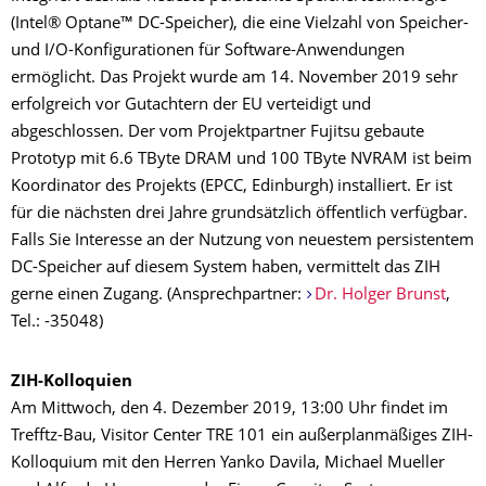
(Intel® Optane™ DC-Speicher), die eine Vielzahl von Speicher-
und I/O-Konfigurationen für Software-Anwendungen
ermöglicht. Das Projekt wurde am 14. November 2019 sehr
erfolgreich vor Gutachtern der EU verteidigt und
abgeschlossen. Der vom Projektpartner Fujitsu gebaute
Prototyp mit 6.6 TByte DRAM und 100 TByte NVRAM ist beim
Koordinator des Projekts (EPCC, Edinburgh) installiert. Er ist
für die nächsten drei Jahre grundsätzlich öffentlich verfügbar.
Falls Sie Interesse an der Nutzung von neuestem persistentem
DC-Speicher auf diesem System haben, vermittelt das ZIH
gerne einen Zugang. (Ansprechpartner:
Dr. Holger Brunst
,
Tel.: -35048)
ZIH-Kolloquien
Am Mittwoch, den 4. Dezember 2019, 13:00 Uhr findet im
Trefftz-Bau, Visitor Center TRE 101 ein außerplanmäßiges ZIH-
Kolloquium mit den Herren Yanko Davila, Michael Mueller