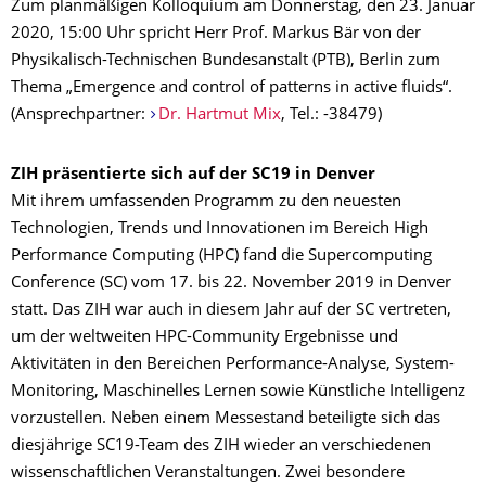
Zum planmäßigen Kolloquium am Donnerstag, den 23. Januar
2020, 15:00 Uhr spricht Herr Prof. Markus Bär von der
Physikalisch-Technischen Bundesanstalt (PTB), Berlin zum
Thema „Emergence and control of patterns in active fluids“.
(Ansprechpartner:
Dr. Hartmut Mix
, Tel.: -38479)
ZIH präsentierte sich auf der SC19 in Denver
Mit ihrem umfassenden Programm zu den neuesten
Technologien, Trends und Innovationen im Bereich High
Performance Computing (HPC) fand die Supercomputing
Conference (SC) vom 17. bis 22. November 2019 in Denver
statt. Das ZIH war auch in diesem Jahr auf der SC vertreten,
um der weltweiten HPC-Community Ergebnisse und
Aktivitäten in den Bereichen Performance-Analyse, System-
Monitoring, Maschinelles Lernen sowie Künstliche Intelligenz
vorzustellen. Neben einem Messestand beteiligte sich das
diesjährige SC19-Team des ZIH wieder an verschiedenen
wissenschaftlichen Veranstaltungen. Zwei besondere