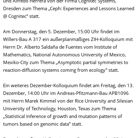
und Alfredo Herrera von der Firma Cognitec Systems,
Dresden zum Thema „Ceph: Experiences and Lessons Learned
@ Cognitec” statt.
Am Donnerstag, den 5. Dezember, 15:00 Uhr findet im
Willers-Bau A 317 ein außerplanmäßiges ZIH-Kolloquium mit
Herrn Dr. Alberto Saldaña de Fuentes vom Institute of
Mathematics, National Autonomous University of Mexico,
Mexiko-City zum Thema „Asymptotic partial symmetries to
reaction-diffusion systems coming from ecology” statt.
Ein weiteres Dezember-Kolloquium findet am Freitag, den 13.
Dezember, 14:00 Uhr im Andreas-Pfitzmann-Bau APB1096
mit Herrn Marek Kimmel von der Rice University and Silesian
University of Technology, Houston, Texas zum Thema
„Statistical Inference of growth and mutation patterns of
tumors based on genomic data” statt.