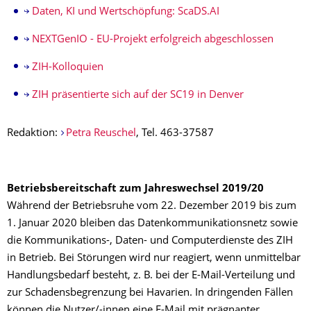
Daten, KI und Wertschöpfung: ScaDS.AI
NEXTGenIO - EU-Projekt erfolgreich abgeschlossen
ZIH-Kolloquien
ZIH präsentierte sich auf der SC19 in Denver
Redaktion:
Petra Reuschel
, Tel. 463-37587
Betriebsbereitschaft zum Jahreswechsel 2019/20
Während der Betriebsruhe vom 22. Dezember 2019 bis zum
1. Januar 2020 bleiben das Datenkommunikationsnetz sowie
die Kommunikations-, Daten- und Computerdienste des ZIH
in Betrieb. Bei Störungen wird nur reagiert, wenn unmittelbar
Handlungsbedarf besteht, z. B. bei der E-Mail-Verteilung und
zur Schadensbegrenzung bei Havarien. In dringenden Fällen
können die Nutzer/-innen eine E-Mail mit prägnanter