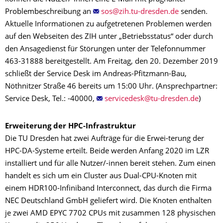
Problembeschreibung an
senden.
Aktuelle Informationen zu aufgetretenen Problemen werden
auf den Webseiten des ZIH unter „Betriebsstatus“ oder durch
den Ansagedienst für Störungen unter der Telefonnummer
463-31888 bereitgestellt. Am Freitag, den 20. Dezember 2019
schließt der Service Desk im Andreas-Pfitzmann-Bau,
Nöthnitzer Straße 46 bereits um 15:00 Uhr. (Ansprechpartner:
Service Desk, Tel.: -40000,
)
Erweiterung der HPC-Infrastruktur
Die TU Dresden hat zwei Aufträge für die Erwei-terung der
HPC-DA-Systeme erteilt. Beide werden Anfang 2020 im LZR
installiert und für alle Nutzer/-innen bereit stehen. Zum einen
handelt es sich um ein Cluster aus Dual-CPU-Knoten mit
einem HDR100-Infiniband Interconnect, das durch die Firma
NEC Deutschland GmbH geliefert wird. Die Knoten enthalten
je zwei AMD EPYC 7702 CPUs mit zusammen 128 physischen