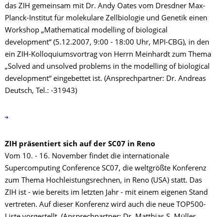
das ZIH gemeinsam mit Dr. Andy Oates vom Dresdner Max-
Planck-Institut für molekulare Zellbiologie und Genetik einen
Workshop „Mathematical modelling of biological
development“ (5.12.2007, 9:00 - 18:00 Uhr, MPI-CBG), in den
ein ZIH-Kolloquiumsvortrag von Herrn Meinhardt zum Thema
„Solved and unsolved problems in the modelling of biological
development“ eingebettet ist. (Ansprechpartner: Dr. Andreas
Deutsch, Tel.: -31943)
ZIH präsentiert sich auf der SC07 in Reno
Vom 10. - 16. November findet die internationale
Supercomputing Conference SC07, die weltgrößte Konferenz
zum Thema Hochleistungsrechnen, in Reno (USA) statt. Das
ZIH ist - wie bereits im letzten Jahr - mit einem eigenen Stand
vertreten. Auf dieser Konferenz wird auch die neue TOP500-