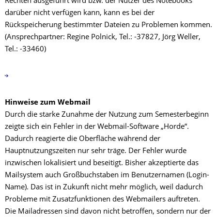
Rechten ausgeführt wird bzw. der Nutzer des Notebooks
darüber nicht verfügen kann, kann es bei der
Rückspeicherung bestimmter Dateien zu Problemen kommen.
(Ansprechpartner: Regine Polnick, Tel.: -37827, Jörg Weller,
Tel.: -33460)
Hinweise zum Webmail
Durch die starke Zunahme der Nutzung zum Semesterbeginn
zeigte sich ein Fehler in der Webmail-Software „Horde“.
Dadurch reagierte die Oberfläche während der
Hauptnutzungszeiten nur sehr träge. Der Fehler wurde
inzwischen lokalisiert und beseitigt. Bisher akzeptierte das
Mailsystem auch Großbuchstaben im Benutzernamen (Login-
Name). Das ist in Zukunft nicht mehr möglich, weil dadurch
Probleme mit Zusatzfunktionen des Webmailers auftreten.
Die Mailadressen sind davon nicht betroffen, sondern nur der