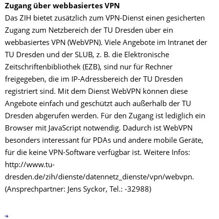
Zugang über webbasiertes VPN
Das ZIH bietet zusätzlich zum VPN-Dienst einen gesicherten
Zugang zum Netzbereich der TU Dresden über ein
webbasiertes VPN (WebVPN). Viele Angebote im Intranet der
TU Dresden und der SLUB, z. B. die Elektronische
Zeitschriftenbibliothek (EZB), sind nur für Rechner
freigegeben, die im IP-Adressbereich der TU Dresden
registriert sind. Mit dem Dienst WebVPN können diese
Angebote einfach und geschützt auch außerhalb der TU
Dresden abgerufen werden. Für den Zugang ist lediglich ein
Browser mit JavaScript notwendig. Dadurch ist WebVPN
besonders interessant für PDAs und andere mobile Geräte,
für die keine VPN-Software verfügbar ist. Weitere Infos:
http://www.tu-
dresden.de/zih/dienste/datennetz_dienste/vpn/webvpn.
(Ansprechpartner: Jens Syckor, Tel.: -32988)