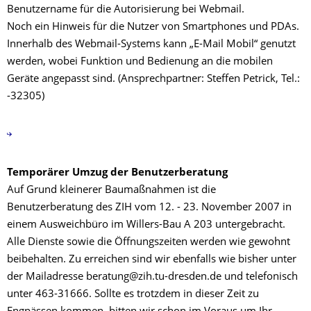
Benutzername für die Autorisierung bei Webmail.
Noch ein Hinweis für die Nutzer von Smartphones und PDAs.
Innerhalb des Webmail-Systems kann „E-Mail Mobil“ genutzt
werden, wobei Funktion und Bedienung an die mobilen
Geräte angepasst sind. (Ansprechpartner: Steffen Petrick, Tel.:
-32305)
Temporärer Umzug der Benutzerberatung
Auf Grund kleinerer Baumaßnahmen ist die
Benutzerberatung des ZIH vom 12. - 23. November 2007 in
einem Ausweichbüro im Willers-Bau A 203 untergebracht.
Alle Dienste sowie die Öffnungszeiten werden wie gewohnt
beibehalten. Zu erreichen sind wir ebenfalls wie bisher unter
der Mailadresse beratung@zih.tu-dresden.de und telefonisch
unter 463-31666. Sollte es trotzdem in dieser Zeit zu