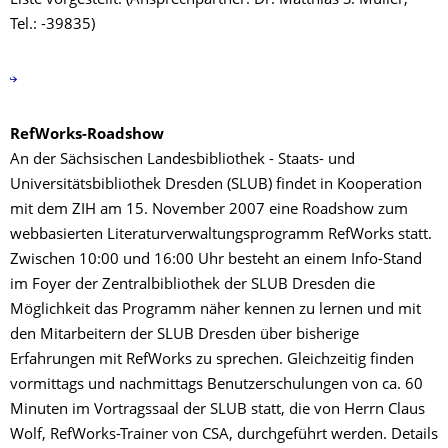
Liste vorgestellt. (Ansprechpartner: Dr. Matthias S. Müller,
Tel.: -39835)
RefWorks-Roadshow
An der Sächsischen Landesbibliothek - Staats- und
Universitätsbibliothek Dresden (SLUB) findet in Kooperation
mit dem ZIH am 15. November 2007 eine Roadshow zum
webbasierten Literaturverwaltungsprogramm RefWorks statt.
Zwischen 10:00 und 16:00 Uhr besteht an einem Info-Stand
im Foyer der Zentralbibliothek der SLUB Dresden die
Möglichkeit das Programm näher kennen zu lernen und mit
den Mitarbeitern der SLUB Dresden über bisherige
Erfahrungen mit RefWorks zu sprechen. Gleichzeitig finden
vormittags und nachmittags Benutzerschulungen von ca. 60
Minuten im Vortragssaal der SLUB statt, die von Herrn Claus
Wolf, RefWorks-Trainer von CSA, durchgeführt werden. Details