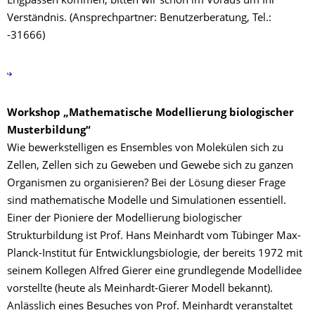
Engpässen kommen, bitten wir schon im Voraus um Ihr
Verständnis. (Ansprechpartner: Benutzerberatung, Tel.:
-31666)
Workshop „Mathematische Modellierung biologischer
Musterbildung“
Wie bewerkstelligen es Ensembles von Molekülen sich zu
Zellen, Zellen sich zu Geweben und Gewebe sich zu ganzen
Organismen zu organisieren? Bei der Lösung dieser Frage
sind mathematische Modelle und Simulationen essentiell.
Einer der Pioniere der Modellierung biologischer
Strukturbildung ist Prof. Hans Meinhardt vom Tübinger Max-
Planck-Institut für Entwicklungsbiologie, der bereits 1972 mit
seinem Kollegen Alfred Gierer eine grundlegende Modellidee
vorstellte (heute als Meinhardt-Gierer Modell bekannt).
Anlässlich eines Besuches von Prof. Meinhardt veranstaltet