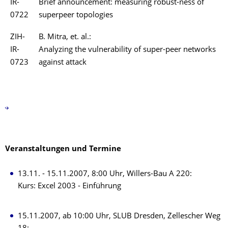
IR-
Brief announcement: measuring robust-ness of
0722
superpeer topologies
ZIH-
B. Mitra, et. al.:
IR-
Analyzing the vulnerability of super-peer networks
0723
against attack
Veranstaltungen und Termine
13.11. - 15.11.2007, 8:00 Uhr, Willers-Bau A 220:
Kurs: Excel 2003 - Einführung
15.11.2007, ab 10:00 Uhr, SLUB Dresden, Zellescher Weg