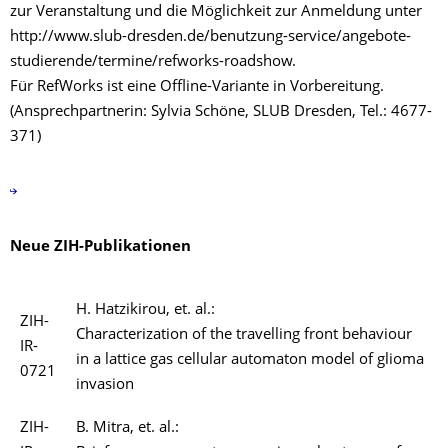
zur Veranstaltung und die Möglichkeit zur Anmeldung unter
http://www.slub-dresden.de/benutzung-service/angebote-
studierende/termine/refworks-roadshow.
Für RefWorks ist eine Offline-Variante in Vorbereitung.
(Ansprechpartnerin: Sylvia Schöne, SLUB Dresden, Tel.: 4677-
371)
Neue ZIH-Publikationen
H. Hatzikirou, et. al.:
ZIH-
Characterization of the travelling front behaviour
IR-
in a lattice gas cellular automaton model of glioma
0721
invasion
ZIH-
B. Mitra, et. al.: