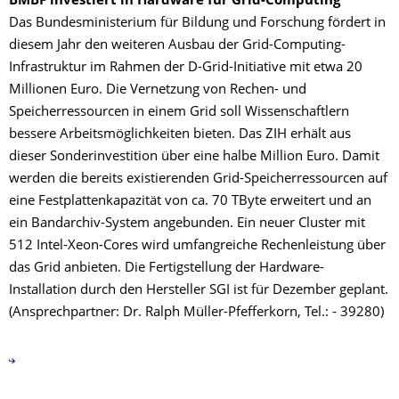
BMBF investiert in Hardware für Grid-Computing
Das Bundesministerium für Bildung und Forschung fördert in
diesem Jahr den weiteren Ausbau der Grid-Computing-
Infrastruktur im Rahmen der D-Grid-Initiative mit etwa 20
Millionen Euro. Die Vernetzung von Rechen- und
Speicherressourcen in einem Grid soll Wissenschaftlern
bessere Arbeitsmöglichkeiten bieten. Das ZIH erhält aus
dieser Sonderinvestition über eine halbe Million Euro. Damit
werden die bereits existierenden Grid-Speicherressourcen auf
eine Festplattenkapazität von ca. 70 TByte erweitert und an
ein Bandarchiv-System angebunden. Ein neuer Cluster mit
512 Intel-Xeon-Cores wird umfangreiche Rechenleistung über
das Grid anbieten. Die Fertigstellung der Hardware-
Installation durch den Hersteller SGI ist für Dezember geplant.
(Ansprechpartner: Dr. Ralph Müller-Pfefferkorn, Tel.: - 39280)