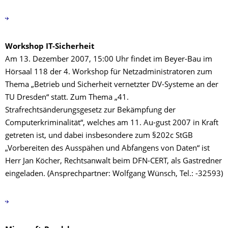
Workshop IT-Sicherheit
Am 13. Dezember 2007, 15:00 Uhr findet im Beyer-Bau im
Hörsaal 118 der 4. Workshop für Netzadministratoren zum
Thema „Betrieb und Sicherheit vernetzter DV-Systeme an der
TU Dresden“ statt. Zum Thema „41.
Strafrechtsänderungsgesetz zur Bekämpfung der
Computerkriminalität“, welches am 11. Au-gust 2007 in Kraft
getreten ist, und dabei insbesondere zum §202c StGB
„Vorbereiten des Ausspähen und Abfangens von Daten“ ist
Herr Jan Köcher, Rechtsanwalt beim DFN-CERT, als Gastredner
eingeladen. (Ansprechpartner: Wolfgang Wünsch, Tel.: -32593)