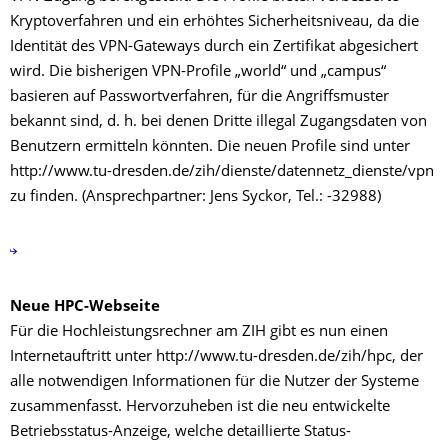
Kryptoverfahren und ein erhöhtes Sicherheitsniveau, da die
Identität des VPN-Gateways durch ein Zertifikat abgesichert
wird. Die bisherigen VPN-Profile „world“ und „campus“
basieren auf Passwortverfahren, für die Angriffsmuster
bekannt sind, d. h. bei denen Dritte illegal Zugangsdaten von
Benutzern ermitteln könnten. Die neuen Profile sind unter
http://www.tu-dresden.de/zih/dienste/datennetz_dienste/vpn
zu finden. (Ansprechpartner: Jens Syckor, Tel.: -32988)
Neue HPC-Webseite
Für die Hochleistungsrechner am ZIH gibt es nun einen
Internetauftritt unter http://www.tu-dresden.de/zih/hpc, der
alle notwendigen Informationen für die Nutzer der Systeme
zusammenfasst. Hervorzuheben ist die neu entwickelte
Betriebsstatus-Anzeige, welche detaillierte Status-