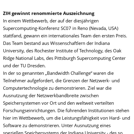
ZIH gewinnt renommierte Auszeichnung
In einem Wettbewerb, der auf der diesjährigen
Supercomputing-Konferenz SC07 in Reno (Nevada, USA)
stattfand, gewann ein internationales Team den ersten Preis.
Das Team bestand aus Wissenschaftlern der Indiana
University, des Rochester Institute of Technology, des Oak
Ridge National Labs, des Pittsburgh Supercomputing Center
und der TU Dresden.
In der so genannten „Bandwidth Challenge“ waren die
Teilnehmer aufgefordert, die Grenzen der Netzwerk- und
Computertechnologie zu demonstrieren. Ziel war die
Ausnutzung der Netzwerkbandbreite zwischen
Speichersystemen vor Ort und den weltweit verteilten
Forschungseinrichtungen. Die führenden Institutionen stehen
hier im Wettbewerb, um die Leistungsfähigkeit von Hard- und
Software zu demonstrieren. Unter Ausnutzung eines
speziellen Speichersystems der Indiana University - des so