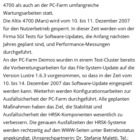
4700 als auch an der PC-Farm umfangreiche
Wartungsarbeiten statt.
Die Altix 4700 (Mars) wird vom 10. bis 11. Dezember 2007
für den Nutzerbetrieb gesperrt. In dieser Zeit werden von der
Firma SGI Tests für Software-Updates, die Anfang nächsten
Jahres geplant sind, und Performance-Messungen
durchgeführt.
An der PC-Farm Deimos wurden in einem Test-Cluster bereits
die Vorbereitungsarbeiten für das File-System-Update auf die
Version Lustre 1.6.3 vorgenommen, so dass in der Zeit vom
10. bis 14. Dezember 2007 das Software-Update eingespielt
werden kann. Weiterhin werden Konfigurationsarbeiten zur
Ausfallsicherheit der PC-Farm durchgeführt. Alle geplanten
Maßnahmen haben das Ziel, die Stabilität und
Ausfallsicherheit der HRSK-Komponenten wesentlich zu
verbessern. Die genauen Ausfallzeiten der HRSK-Systeme
werden rechtzeitig auf den WWW-Seiten unter Betriebsstatus
angekündigt. (Ansprechpartnerin: Dr. Stefanie Maletti, Tel.: