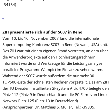
-34184)
ZIH präsentierte sich auf der SC07 in Reno
Vom 10. bis 16. November 2007 fand die internationale
Supercomputing-Konferenz SC07 in Reno (Nevada, USA) statt.
Das ZIH war mit einem eigenen Stand vertreten, an dem über
die Anwenderprojekte auf den Hochleistungsrechnern
informiert wurde und Werkzeuge für die Leistungsanalyse
paralleler Programme (Vampir) im Einsatz zu sehen waren.
Während der SC07 wurde außerdem die nunmehr 30.
TOP500-Liste der schnellsten Rechner vorgestellt. Das am ZIH
der TU Dresden installierte SGI-System Altix 4700 belegte den
Platz 112 (Platz 9 in Deutschland) und die PC-Farm von Linux
Networx Platz 125 (Platz 13 in Deutschland).
(Ansprechpartner: Dr. Matthias S. Müller, Tel.: -39835)