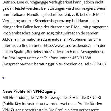
Betrieb. Eine durchgängige Verfügbarkeit kann jedoch nicht
gewährleistet werden. Bei Störungen wird nur reagiert, wenn
unmittelbarer Handlungsbedarf besteht, z. B. bei der E-Mail-
Verteilung und zur Schadensbegrenzung bei Havarien. In
dringenden Fällen kann der Nutzer eine E-Mail mit prägnanter
Problembeschreibung an sos@zih.tu-dresden.de senden.
Aktuelle Informationen zu eventuellen Problemen sind im
Internet zu finden unter http://www.tu-dresden.de/zih in der
linken Spalte „Betriebsstatus“ oder durch den Ansagedienst
für Störungen unter der Telefonnummer 463-31888.
(Ansprechpartner: beratung@zih.tu-dresden.de, Tel.: -31666)
Neue Profile für VPN-Zugang
Mit Einbindung des VPN-Gateways des ZIH in die DFN-PKI
(Public Key Infrastruktur) werden zwei neue Profile für den
VPN-Zugang bereitgestellt. Die Profile bieten verbesserte