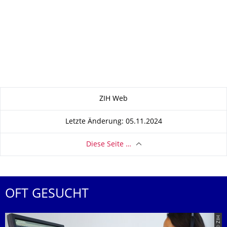
Zu dieser Seite
ZIH Web
Letzte Änderung: 05.11.2024
Diese Seite …
OFT GESUCHT
© ZIH