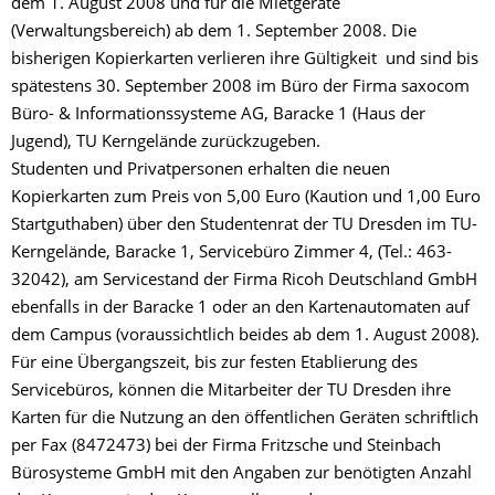
dem 1. August 2008 und für die Mietgeräte
(Verwaltungsbereich) ab dem 1. September 2008. Die
bisherigen Kopierkarten verlieren ihre Gültigkeit und sind bis
spätestens 30. September 2008 im Büro der Firma saxocom
Büro- & Informationssysteme AG, Baracke 1 (Haus der
Jugend), TU Kerngelände zurückzugeben.
Studenten und Privatpersonen erhalten die neuen
Kopierkarten zum Preis von 5,00 Euro (Kaution und 1,00 Euro
Startguthaben) über den Studentenrat der TU Dresden im TU-
Kerngelände, Baracke 1, Servicebüro Zimmer 4, (Tel.: 463-
32042), am Servicestand der Firma Ricoh Deutschland GmbH
ebenfalls in der Baracke 1 oder an den Kartenautomaten auf
dem Campus (voraussichtlich beides ab dem 1. August 2008).
Für eine Übergangszeit, bis zur festen Etablierung des
Servicebüros, können die Mitarbeiter der TU Dresden ihre
Karten für die Nutzung an den öffentlichen Geräten schriftlich
per Fax (8472473) bei der Firma Fritzsche und Steinbach
Bürosysteme GmbH mit den Angaben zur benötigten Anzahl