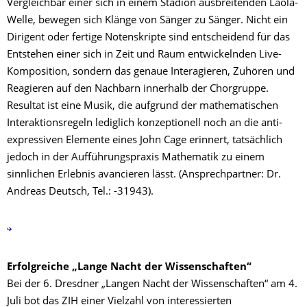
Vergleichbar einer sich in einem Stadion ausbreitenden Laola-
Welle, bewegen sich Klänge von Sänger zu Sänger. Nicht ein
Dirigent oder fertige Notenskripte sind entscheidend für das
Entstehen einer sich in Zeit und Raum entwickelnden Live-
Komposition, sondern das genaue Interagieren, Zuhören und
Reagieren auf den Nachbarn innerhalb der Chorgruppe.
Resultat ist eine Musik, die aufgrund der mathematischen
Interaktionsregeln lediglich konzeptionell noch an die anti-
expressiven Elemente eines John Cage erinnert, tatsächlich
jedoch in der Aufführungspraxis Mathematik zu einem
sinnlichen Erlebnis avancieren lässt. (Ansprechpartner: Dr.
Andreas Deutsch, Tel.: -31943).
Erfolgreiche „Lange Nacht der Wissenschaften“
Bei der 6. Dresdner „Langen Nacht der Wissenschaften“ am 4.
Juli bot das ZIH einer Vielzahl von interessierten