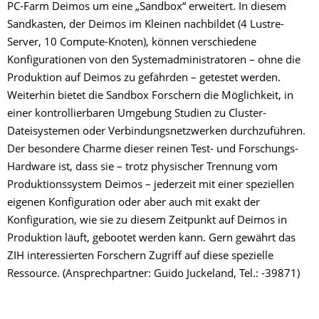
PC-Farm Deimos um eine „Sandbox“ erweitert. In diesem
Sandkasten, der Deimos im Kleinen nachbildet (4 Lustre-
Server, 10 Compute-Knoten), können verschiedene
Konfigurationen von den Systemadministratoren – ohne die
Produktion auf Deimos zu gefährden – getestet werden.
Weiterhin bietet die Sandbox Forschern die Möglichkeit, in
einer kontrollierbaren Umgebung Studien zu Cluster-
Dateisystemen oder Verbindungsnetzwerken durchzuführen.
Der besondere Charme dieser reinen Test- und Forschungs-
Hardware ist, dass sie – trotz physischer Trennung vom
Produktionssystem Deimos – jederzeit mit einer speziellen
eigenen Konfiguration oder aber auch mit exakt der
Konfiguration, wie sie zu diesem Zeitpunkt auf Deimos in
Produktion läuft, gebootet werden kann. Gern gewährt das
ZIH interessierten Forschern Zugriff auf diese spezielle
Ressource. (Ansprechpartner: Guido Juckeland, Tel.: -39871)