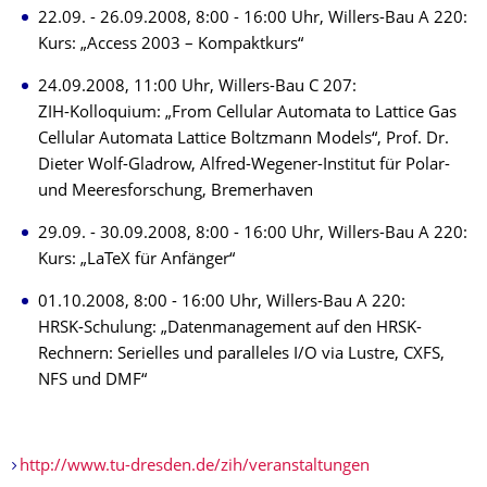
22.09. - 26.09.2008, 8:00 - 16:00 Uhr, Willers-Bau A 220:
Kurs: „Access 2003 – Kompaktkurs“
24.09.2008, 11:00 Uhr, Willers-Bau C 207:
ZIH-Kolloquium: „From Cellular Automata to Lattice Gas
Cellular Automata Lattice Boltzmann Models“, Prof. Dr.
Dieter Wolf-Gladrow, Alfred-Wegener-Institut für Polar-
und Meeresforschung, Bremerhaven
29.09. - 30.09.2008, 8:00 - 16:00 Uhr, Willers-Bau A 220:
Kurs: „LaTeX für Anfänger“
01.10.2008, 8:00 - 16:00 Uhr, Willers-Bau A 220:
HRSK-Schulung: „Datenmanagement auf den HRSK-
Rechnern: Serielles und paralleles I/O via Lustre, CXFS,
NFS und DMF“
http://www.tu-dresden.de/zih/veranstaltungen