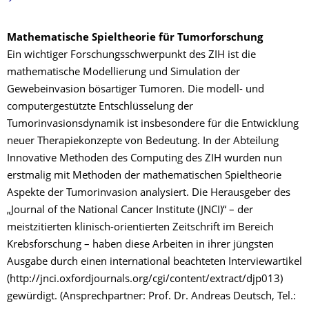
Mathematische Spieltheorie für Tumorforschung
Ein wichtiger Forschungsschwerpunkt des ZIH ist die
mathematische Modellierung und Simulation der
Gewebeinvasion bösartiger Tumoren. Die modell- und
computergestützte Entschlüsselung der
Tumorinvasionsdynamik ist insbesondere für die Entwicklung
neuer Therapiekonzepte von Bedeutung. In der Abteilung
Innovative Methoden des Computing des ZIH wurden nun
erstmalig mit Methoden der mathematischen Spieltheorie
Aspekte der Tumorinvasion analysiert. Die Herausgeber des
„Journal of the National Cancer Institute (JNCI)“ – der
meistzitierten klinisch-orientierten Zeitschrift im Bereich
Krebsforschung – haben diese Arbeiten in ihrer jüngsten
Ausgabe durch einen international beachteten Interviewartikel
(http://jnci.oxfordjournals.org/cgi/content/extract/djp013)
gewürdigt. (Ansprechpartner: Prof. Dr. Andreas Deutsch, Tel.: