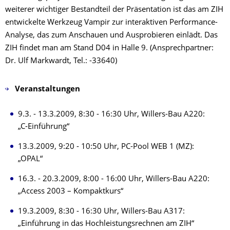
weiterer wichtiger Bestandteil der Präsentation ist das am ZIH
entwickelte Werkzeug Vampir zur interaktiven Performance-
Analyse, das zum Anschauen und Ausprobieren einlädt. Das
ZIH findet man am Stand D04 in Halle 9. (Ansprechpartner:
Dr. Ulf Markwardt, Tel.: -33640)
Veranstaltungen
9.3. - 13.3.2009, 8:30 - 16:30 Uhr, Willers-Bau A220:
„C-Einführung“
13.3.2009, 9:20 - 10:50 Uhr, PC-Pool WEB 1 (MZ):
„OPAL“
16.3. - 20.3.2009, 8:00 - 16:00 Uhr, Willers-Bau A220:
„Access 2003 – Kompaktkurs“
19.3.2009, 8:30 - 16:30 Uhr, Willers-Bau A317:
„Einführung in das Hochleistungsrechnen am ZIH“