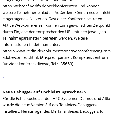
Eingetragene Nutzer starten über die URL
http://webconf.vc.dfn.de Webkonferenzen und können
weitere Teilnehmer einladen. Außerdem können neue – nicht
eingetragene – Nutzer als Gast einer Konferenz beitreten.
Aktive Webkonferenzen können zum gewünschten Zeitpunkt
durch Eingabe der entsprechenden URL mit den jeweiligen
Teilnahmeparametern betreten werden. Weitere
Informationen findet man unter:
https://www.vc.dfn.de/dokumentation/webconferencing-mit-
adobe-connect.html. (Ansprechpartner: Kompetenzzentrum
für Videokonferenzdienste, Tel.: -35653)
Neue Debugger auf Hochleistungsrechnern
Für die Fehlersuche auf den HPC-Systemen Deimos und Altix
wurde die neue Version 8.6 des TotalView-Debuggers
installiert. Herausragendes Merkmal dieses Debuggers für