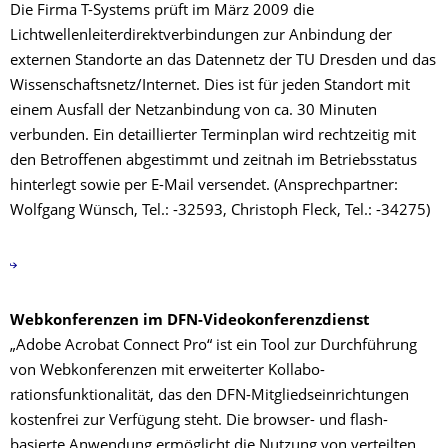
Die Firma T-Systems prüft im März 2009 die
Lichtwellenleiterdirektverbindungen zur Anbindung der
externen Standorte an das Datennetz der TU Dresden und das
Wissenschaftsnetz/Internet. Dies ist für jeden Standort mit
einem Ausfall der Netzanbindung von ca. 30 Minuten
verbunden. Ein detaillierter Terminplan wird rechtzeitig mit
den Betroffenen abgestimmt und zeitnah im Betriebsstatus
hinterlegt sowie per E-Mail versendet. (Ansprechpartner:
Wolfgang Wünsch, Tel.: -32593, Christoph Fleck, Tel.: -34275)
Webkonferenzen im DFN-Videokonferenzdienst
„Adobe Acrobat Connect Pro“ ist ein Tool zur Durchführung
von Webkonferenzen mit erweiterter Kollabo-
rationsfunktionalität, das den DFN-Mitgliedseinrichtungen
kostenfrei zur Verfügung steht. Die browser- und flash-
basierte Anwendung ermöglicht die Nutzung von verteilten