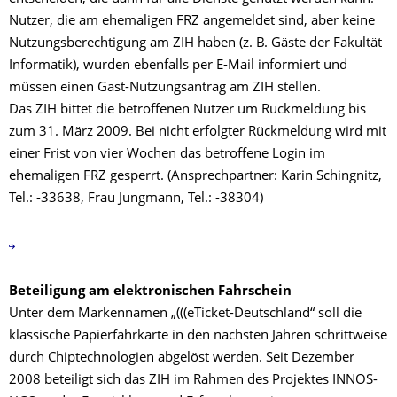
Nutzer, die am ehemaligen FRZ angemeldet sind, aber keine
Nutzungsberechtigung am ZIH haben (z. B. Gäste der Fakultät
Informatik), wurden ebenfalls per E-Mail informiert und
müssen einen Gast-Nutzungsantrag am ZIH stellen.
Das ZIH bittet die betroffenen Nutzer um Rückmeldung bis
zum 31. März 2009. Bei nicht erfolgter Rückmeldung wird mit
einer Frist von vier Wochen das betroffene Login im
ehemaligen FRZ gesperrt. (Ansprechpartner: Karin Schingnitz,
Tel.: -33638, Frau Jungmann, Tel.: -38304)
Beteiligung am elektronischen Fahrschein
Unter dem Markennamen „(((eTicket-Deutschland“ soll die
klassische Papierfahrkarte in den nächsten Jahren schrittweise
durch Chiptechnologien abgelöst werden. Seit Dezember
2008 beteiligt sich das ZIH im Rahmen des Projektes INNOS-