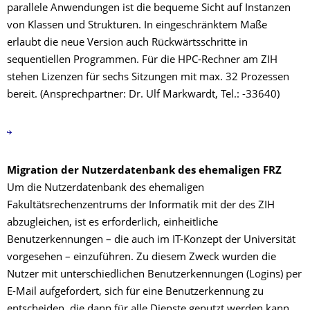
parallele Anwendungen ist die bequeme Sicht auf Instanzen
von Klassen und Strukturen. In eingeschränktem Maße
erlaubt die neue Version auch Rückwärtsschritte in
sequentiellen Programmen. Für die HPC-Rechner am ZIH
stehen Lizenzen für sechs Sitzungen mit max. 32 Prozessen
bereit. (Ansprechpartner: Dr. Ulf Markwardt, Tel.: -33640)
Migration der Nutzerdatenbank des ehemaligen FRZ
Um die Nutzerdatenbank des ehemaligen
Fakultätsrechenzentrums der Informatik mit der des ZIH
abzugleichen, ist es erforderlich, einheitliche
Benutzerkennungen – die auch im IT-Konzept der Universität
vorgesehen – einzuführen. Zu diesem Zweck wurden die
Nutzer mit unterschiedlichen Benutzerkennungen (Logins) per
E-Mail aufgefordert, sich für eine Benutzerkennung zu
entscheiden, die dann für alle Dienste genutzt werden kann.