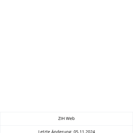
Zu dieser Seite
ZIH Web
Letzte Änderung: 05.11.2024