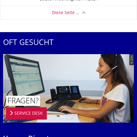
Diese Seite …
OFT GESUCHT
© ZIH
FRAGEN?
SERVICE DESK