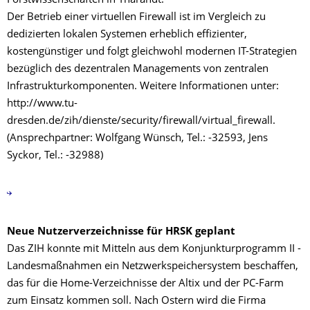
Forstwissenschaften in Tharandt.
Der Betrieb einer virtuellen Firewall ist im Vergleich zu
dedizierten lokalen Systemen erheblich effizienter,
kostengünstiger und folgt gleichwohl modernen IT-Strategien
bezüglich des dezentralen Managements von zentralen
Infrastrukturkomponenten. Weitere Informationen unter:
http://www.tu-
dresden.de/zih/dienste/security/firewall/virtual_firewall.
(Ansprechpartner: Wolfgang Wünsch, Tel.: -32593, Jens
Syckor, Tel.: -32988)
Neue Nutzerverzeichnisse für HRSK geplant
Das ZIH konnte mit Mitteln aus dem Konjunkturprogramm II -
Landesmaßnahmen ein Netzwerkspeichersystem beschaffen,
das für die Home-Verzeichnisse der Altix und der PC-Farm
zum Einsatz kommen soll. Nach Ostern wird die Firma