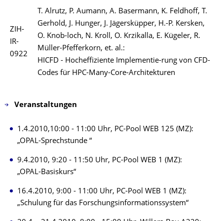
T. Alrutz, P. Aumann, A. Basermann, K. Feldhoff, T.
Gerhold, J. Hunger, J. Jägersküpper, H.-P. Kersken,
ZIH-
O. Knob-loch, N. Kroll, O. Krzikalla, E. Kügeler, R.
IR-
Müller-Pfefferkorn, et. al.:
0922
HICFD - Hocheffiziente Implementie-rung von CFD-
Codes für HPC-Many-Core-Architekturen
Veranstaltungen
1.4.2010,10:00 - 11:00 Uhr, PC-Pool WEB 125 (MZ):
„OPAL-Sprechstunde “
9.4.2010, 9:20 - 11:50 Uhr, PC-Pool WEB 1 (MZ):
„OPAL-Basiskurs“
16.4.2010, 9:00 - 11:00 Uhr, PC-Pool WEB 1 (MZ):
„Schulung für das Forschungsinformationssystem“