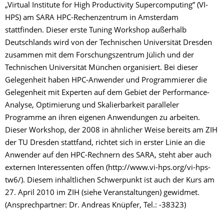
„Virtual Institute for High Productivity Supercomputing” (VI-
HPS) am SARA HPC-Rechenzentrum in Amsterdam
stattfinden. Dieser erste Tuning Workshop außerhalb
Deutschlands wird von der Technischen Universität Dresden
zusammen mit dem Forschungszentrum Jülich und der
Technischen Universität München organisiert. Bei dieser
Gelegenheit haben HPC-Anwender und Programmierer die
Gelegenheit mit Experten auf dem Gebiet der Performance-
Analyse, Optimierung und Skalierbarkeit paralleler
Programme an ihren eigenen Anwendungen zu arbeiten.
Dieser Workshop, der 2008 in ähnlicher Weise bereits am ZIH
der TU Dresden stattfand, richtet sich in erster Linie an die
Anwender auf den HPC-Rechnern des SARA, steht aber auch
externen Interessenten offen (http://www.vi-hps.org/vi-hps-
tw6/). Diesem inhaltlichen Schwerpunkt ist auch der Kurs am
27. April 2010 im ZIH (siehe Veranstaltungen) gewidmet.
(Ansprechpartner: Dr. Andreas Knüpfer, Tel.: -38323)