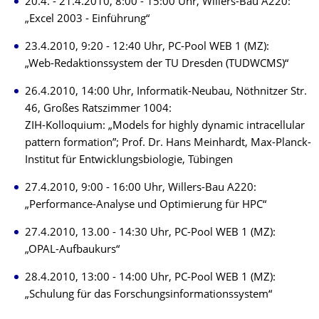
20.4. - 21.4.2010, 8:00 - 15:00 Uhr, Willers-Bau A220:
„Excel 2003 - Einführung“
23.4.2010, 9:20 - 12:40 Uhr, PC-Pool WEB 1 (MZ):
„Web-Redaktionssystem der TU Dresden (TUDWCMS)“
26.4.2010, 14:00 Uhr, Informatik-Neubau, Nöthnitzer Str.
46, Großes Ratszimmer 1004:
ZIH-Kolloquium: „Models for highly dynamic intracellular
pattern formation”; Prof. Dr. Hans Meinhardt, Max-Planck-
Institut für Entwicklungsbiologie, Tübingen
27.4.2010, 9:00 - 16:00 Uhr, Willers-Bau A220:
„Performance-Analyse und Optimierung für HPC“
27.4.2010, 13.00 - 14:30 Uhr, PC-Pool WEB 1 (MZ):
„OPAL-Aufbaukurs“
28.4.2010, 13:00 - 14:00 Uhr, PC-Pool WEB 1 (MZ):
„Schulung für das Forschungsinformationssystem“