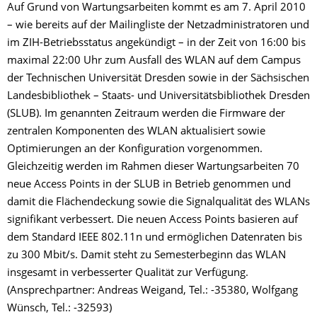
Auf Grund von Wartungsarbeiten kommt es am 7. April 2010
– wie bereits auf der Mailingliste der Netzadministratoren und
im ZIH-Betriebsstatus angekündigt – in der Zeit von 16:00 bis
maximal 22:00 Uhr zum Ausfall des WLAN auf dem Campus
der Technischen Universität Dresden sowie in der Sächsischen
Landesbibliothek – Staats- und Universitätsbibliothek Dresden
(SLUB). Im genannten Zeitraum werden die Firmware der
zentralen Komponenten des WLAN aktualisiert sowie
Optimierungen an der Konfiguration vorgenommen.
Gleichzeitig werden im Rahmen dieser Wartungsarbeiten 70
neue Access Points in der SLUB in Betrieb genommen und
damit die Flächendeckung sowie die Signalqualität des WLANs
signifikant verbessert. Die neuen Access Points basieren auf
dem Standard IEEE 802.11n und ermöglichen Datenraten bis
zu 300 Mbit/s. Damit steht zu Semesterbeginn das WLAN
insgesamt in verbesserter Qualität zur Verfügung.
(Ansprechpartner: Andreas Weigand, Tel.: -35380, Wolfgang
Wünsch, Tel.: -32593)