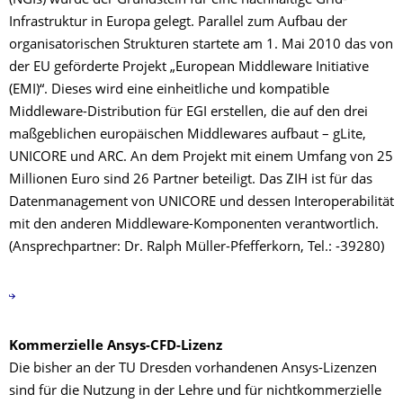
(NGIs) wurde der Grundstein für eine nachhaltige Grid-
Infrastruktur in Europa gelegt. Parallel zum Aufbau der
organisatorischen Strukturen startete am 1. Mai 2010 das von
der EU geförderte Projekt „European Middleware Initiative
(EMI)“. Dieses wird eine einheitliche und kompatible
Middleware-Distribution für EGI erstellen, die auf den drei
maßgeblichen europäischen Middlewares aufbaut – gLite,
UNICORE und ARC. An dem Projekt mit einem Umfang von 25
Millionen Euro sind 26 Partner beteiligt. Das ZIH ist für das
Datenmanagement von UNICORE und dessen Interoperabilität
mit den anderen Middleware-Komponenten verantwortlich.
(Ansprechpartner: Dr. Ralph Müller-Pfefferkorn, Tel.: -39280)
Kommerzielle Ansys-CFD-Lizenz
Die bisher an der TU Dresden vorhandenen Ansys-Lizenzen
sind für die Nutzung in der Lehre und für nichtkommerzielle