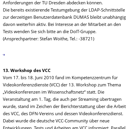
Anforderungen der TU Dresden abdecken können.
Die bereits existierende Testumgebung der LDAP-Schnittstelle
zur derzeitigen Benutzerdatenbank DUMAS bleibt unabhängig
davon weiterhin aktiv. Bei Interesse an der Mitarbeit an den
Tests wenden Sie sich bitte an die DoIT-Gruppe.
(Ansprechpartner: Stefan Woithe, Tel.: -38721)
13. Workshop des VCC
Vom 17. bis 18. Juni 2010 fand im Kompetenzzentrum für
Videokonferenzdienste (VCC) der 13. Workshop zum Thema
„Videokonferenzen im Wissenschaftsnetz“ statt. Die
Veranstaltung am 1. Tag, die auch per Streaming übertragen
wurde, stand im Zeichen der Berichterstattung über die Arbeit
des VCC, des DFN-Vereins und dessen Videokonferenzdienst.
Dabei wurde die deutsche VCC-Community über neue
Entwicklungen, Tests und Arbeiten am VCC informiert. Parallel