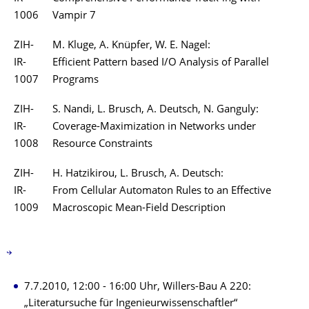
1006
Vampir 7
ZIH-
M. Kluge, A. Knüpfer, W. E. Nagel:
IR-
Efficient Pattern based I/O Analysis of Parallel
1007
Programs
ZIH-
S. Nandi, L. Brusch, A. Deutsch, N. Ganguly:
IR-
Coverage-Maximization in Networks under
1008
Resource Constraints
ZIH-
H. Hatzikirou, L. Brusch, A. Deutsch:
IR-
From Cellular Automaton Rules to an Effective
1009
Macroscopic Mean-Field Description
7.7.2010, 12:00 - 16:00 Uhr, Willers-Bau A 220:
„Literatursuche für Ingenieurwissenschaftler“