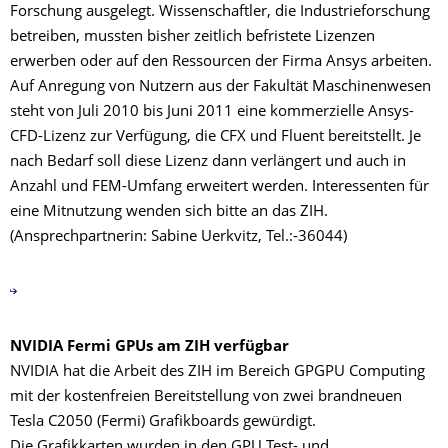
Forschung ausgelegt. Wissenschaftler, die Industrieforschung
betreiben, mussten bisher zeitlich befristete Lizenzen
erwerben oder auf den Ressourcen der Firma Ansys arbeiten.
Auf Anregung von Nutzern aus der Fakultät Maschinenwesen
steht von Juli 2010 bis Juni 2011 eine kommerzielle Ansys-
CFD-Lizenz zur Verfügung, die CFX und Fluent bereitstellt. Je
nach Bedarf soll diese Lizenz dann verlängert und auch in
Anzahl und FEM-Umfang erweitert werden. Interessenten für
eine Mitnutzung wenden sich bitte an das ZIH.
(Ansprechpartnerin: Sabine Uerkvitz, Tel.:-36044)
NVIDIA Fermi GPUs am ZIH verfügbar
NVIDIA hat die Arbeit des ZIH im Bereich GPGPU Computing
mit der kostenfreien Bereitstellung von zwei brandneuen
Tesla C2050 (Fermi) Grafikboards gewürdigt.
Die Grafikkarten wurden in den GPU Test- und