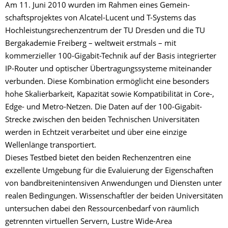
Am 11. Juni 2010 wurden im Rahmen eines Gemein-
schaftsprojektes von Alcatel-Lucent und T-Systems das
Hochleistungsrechenzentrum der TU Dresden und die TU
Bergakademie Freiberg – weltweit erstmals – mit
kommerzieller 100-Gigabit-Technik auf der Basis integrierter
IP-Router und optischer Übertragungssysteme miteinander
verbunden. Diese Kombination ermöglicht eine besonders
hohe Skalierbarkeit, Kapazität sowie Kompatibilität in Core-,
Edge- und Metro-Netzen. Die Daten auf der 100-Gigabit-
Strecke zwischen den beiden Technischen Universitäten
werden in Echtzeit verarbeitet und über eine einzige
Wellenlänge transportiert.
Dieses Testbed bietet den beiden Rechenzentren eine
exzellente Umgebung für die Evaluierung der Eigenschaften
von bandbreitenintensiven Anwendungen und Diensten unter
realen Bedingungen. Wissenschaftler der beiden Universitäten
untersuchen dabei den Ressourcenbedarf von räumlich
getrennten virtuellen Servern, Lustre Wide-Area