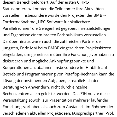
diesem Bereich befördert. Auf der ersten CiHPC-
Statuskonferenz konnten die Teilnehmer ihre Aktivitäten
vorstellen. Insbesondere wurde den Projekten der BMBF-
Fördermaßnahme „HPC-Software für skalierbare
Parallelrechner“ die Gelegenheit gegeben, ihre Zielstellungen
und Ergebnisse einem breiten Fachpublikum vorzustellen.
Darüber hinaus waren auch die zahlreichen Partner der
jüngsten, Ende Mai beim BMBF eingereichten Projektskizzen
eingeladen, um gemeinsam über ihre Forschungsvorhaben zu
diskutieren und mögliche Anknüpfungspunkte und
Kooperationen anzubahnen. Insbesondere im Hinblick auf
Betrieb und Programmierung von Petaflop-Rechnern kann die
Lösung der anstehenden Aufgaben, einschließlich der
Beratung von Anwendern, nicht durch einzelne
Rechenzentren allein geleistet werden. Das ZIH nutzte diese
Veranstaltung sowohl zur Präsentation mehrerer laufender
Forschungsvorhaben als auch zum Austausch im Rahmen der
verschiedenen aktuellen Projektideen. (Ansprechpartner: Prof.