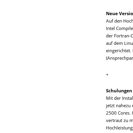
Neue Versio
Auf den Hoch
Intel Compile
der Fortran-C
auf dem Linu
eingerichtet.
(Ansprechpart
Schulungen 
Mit der Insta
jetzt nahezu
2500 Cores. 
vertraut zu 
Hochleistung