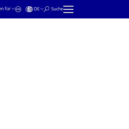
en für
DE
Suche