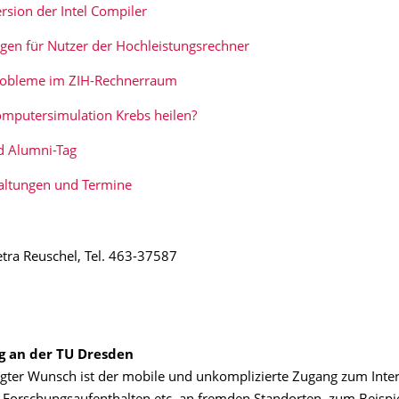
rsion der Intel Compiler
gen für Nutzer der Hochleistungsrechner
robleme im ZIH-Rechnerraum
mputersimulation Krebs heilen?
d Alumni-Tag
altungen und Termine
etra Reuschel, Tel. 463-37587
 an der TU Dresden
egter Wunsch ist der mobile und unkomplizierte Zugang zum Int