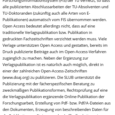
Forschungsinformationssystem (FIS) der TU vernetzt, so dass
alle publizierten Abschlussarbeiten der TU-Absolventen und
TU-Doktoranden (zukünftig auch alle Arten von E-
Publikationen) automatisch vom FIS übernommen werden.
Open Access bedeutet allerdings nicht, dass auf eine
traditionelle Verlagspublikation bzw. Publikation in
gedruckten Fachzeitschriften verzichtet werden muss. Viele
Verlage unterstützen Open Access und gestatten, bereits im
Druck publizierte Beiträge auch im Open-Access-Verfahren
zugänglich zu machen. Neben der Ergänzung zur
Verlagspublikation ist es natürlich auch möglich, direkt in
einer der zahlreichen Open-Access-Zeitschriften
(www.doaj.org) zu publizieren. Die SLUB unterstützt die
Publizierung mit der fächerspezifischen Beratung zu
zweckmäßigen Publikationsformen, Rechtsprüfung auf eine
die Verlagspublikation ergänzende Online-Publikation der
Forschungsarbeit, Erstellung von Pdf- bzw. Pdf/A-Dateien aus
den Dokumenten, Erzeugung von beschreibenden Daten für