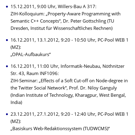
15.12.2011, 9:00 Uhr, Willers-Bau A 317:
ZIH-Kolloquium: „Property-Aware Programming with
Semantic C++ Concepts“, Dr. Peter Gottschling (TU
Dresden, Institut für Wissenschaftliches Rechnen)
16.12.2011, 13.1.2012, 9:20 - 10:50 Uhr, PC-Pool WEB 1
(MZ):
„OPAL-Aufbaukurs“
16.12.2011, 11:00 Uhr, Informatik-Neubau, Nöthnitzer
Str. 43, Raum INF1096:
ZIH-Seminar: „Effects of a Soft Cut-off on Node-degree in
the Twitter Social Network“, Prof. Dr. Niloy Ganguly
(Indian Institute of Technology, Kharagpur, West Bengal,
India)
23.12.2011, 27.1.2012, 9:20 - 12:40 Uhr, PC-Pool WEB 1
(MZ):
„Basiskurs Web-Redaktionssystem (TUDWCMS)“