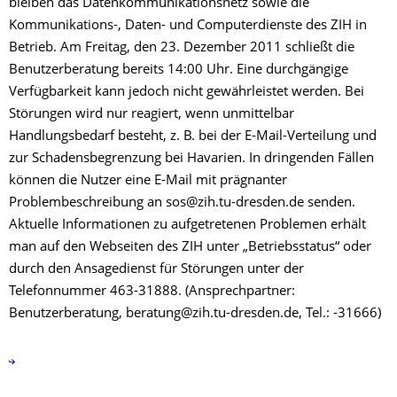
bleiben das Datenkommunikationsnetz sowie die
Kommunikations-, Daten- und Computerdienste des ZIH in
Betrieb. Am Freitag, den 23. Dezember 2011 schließt die
Benutzerberatung bereits 14:00 Uhr. Eine durchgängige
Verfügbarkeit kann jedoch nicht gewährleistet werden. Bei
Störungen wird nur reagiert, wenn unmittelbar
Handlungsbedarf besteht, z. B. bei der E-Mail-Verteilung und
zur Schadensbegrenzung bei Havarien. In dringenden Fällen
können die Nutzer eine E-Mail mit prägnanter
Problembeschreibung an sos@zih.tu-dresden.de senden.
Aktuelle Informationen zu aufgetretenen Problemen erhält
man auf den Webseiten des ZIH unter „Betriebsstatus“ oder
durch den Ansagedienst für Störungen unter der
Telefonnummer 463-31888. (Ansprechpartner:
Benutzerberatung, beratung@zih.tu-dresden.de, Tel.: -31666)