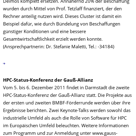
Deimos komplett ersetzen. Annähernd 20% der Beschaffung
wurden durch Mittel von Prof. Tetzlaff finanziert, der den
Rechner anteilig nutzen wird. Dieses Cluster ist damit ein
Beispiel dafür, wie durch Bündelung von Beschaffungen
günstiger Konditionen und eine bessere
Gesamtwirtschaftlichkeit erzielt werden konnte.
(Ansprechpartnerin: Dr. Stefanie Maletti, Tel.: -34184)
HPC-Status-Konferenz der Gauß-Allianz
Vom 5. bis 6. Dezember 2011 findet in Darmstadt die zweite
HPC-Status-Konferenz der Gauß-Allianz statt. Die Projekte aus
der ersten und zweiten BMBF-Förderrunde werden über ihre
Ergebnisse berichten. Zwei Keynote-Talks werden sowohl das
industrielle Umfeld als auch die Rolle von Software für HPC
im Europäischen Umfeld beleuchten. Weitere Informationen
zum Programm und zur Anmeldung unter www.gauss-