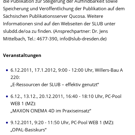
die Publikation zur Steigerung der Auffindbarkeit sowie
Speicherung und Veröffentlichung der Publikation auf dem
Sächsischen Publikationsserver Qucosa. Weitere
Informationen sind auf den Webseiten der SLUB unter
slubdd.de/oa zu finden. (Ansprechpartner: Dr. Jens
Mittelbach, Tel.: 4677-390, info@slub-dresden.de)
Veranstaltungen
6.12.2011, 17.1.2012, 9:00 - 12:00 Uhr, Willers-Bau A
220:
„E-Ressourcen der SLUB – effektiv genutzt“
6.12., 13.12., 20.12.2011, 16:40 - 18:10 Uhr, PC-Pool
WEB 1 (MZ):
„MAXON CINEMA 4D im Praxiseinsatz“
9.12.2011, 9:20 - 11:50 Uhr, PC-Pool WEB 1 (MZ):
„OPAL-Basiskurs“