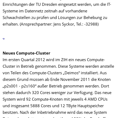
Einrichtungen der TU Dresden eingesetzt werden, um die IT-
Systeme im Datennetz zeitnah auf vorhandene
Schwachstellen zu prüfen und Lösungen zur Behebung zu
erhalten. (Ansprechpartner: Jens Syckor, Tel.: -32988)
Neues Compute-Cluster
Im ersten Quartal 2012 wird im ZIH ein neues Compute-
Cluster in Betrieb genommen. Diese Systeme werden anstelle
von Teilen des Compute-Clusters „Deimos“ installiert. Aus
diesem Grund müssen ab Ende November 2011 die Knoten
„p2s001 - p2s160“ außer Betrieb genommen werden. Dort
stehen dadurch 320 Cores weniger zur Verfügung. Das neue
System wird 92 Compute-Knoten mit jeweils 4 AMD CPUs
und insgesamt 5888 Cores und 12 TByte Hauptspeicher
besitzen. Nach der Inbetriebnahme wird das neue System