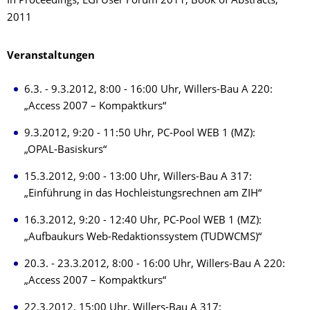
In Proceedings, EGI User Forum 2011, Book of Abstracts,
2011
Veranstaltungen
6.3. - 9.3.2012, 8:00 - 16:00 Uhr, Willers-Bau A 220:
„Access 2007 – Kompaktkurs“
9.3.2012, 9:20 - 11:50 Uhr, PC-Pool WEB 1 (MZ):
„OPAL-Basiskurs“
15.3.2012, 9:00 - 13:00 Uhr, Willers-Bau A 317:
„Einführung in das Hochleistungsrechnen am ZIH“
16.3.2012, 9:20 - 12:40 Uhr, PC-Pool WEB 1 (MZ):
„Aufbaukurs Web-Redaktionssystem (TUDWCMS)“
20.3. - 23.3.2012, 8:00 - 16:00 Uhr, Willers-Bau A 220:
„Access 2007 – Kompaktkurs“
22.3.2012, 15:00 Uhr, Willers-Bau A 317: