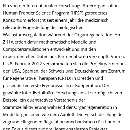
Ein von der internationalen Forschungsförderorganisation
Human Frontier Science Program (HFSP) gefördertes
Konsortium erforscht seit einem Jahr die medizinisch
relevante Fragestellung der biologischen
Wachstumsregulation während der Organregeneration. Am
ZIH werden dafür mathematische Modelle und
Computersimulationen entwickelt und mit den
experimentellen Daten aus Partnerlaboren verknüpft. Vom 6.
bis 8. Februar 2012 versammelten sich die Projektpartner aus
den USA, Spanien, der Schweiz und Deutschland am Zentrum
für Regenerative Therapien (CRTD) in Dresden und
präsentierten erste Ergebnisse ihrer Kooperation. Der
gewählte interdisziplinäre Forschungsansatz ermöglicht zum
Beispiel ein quantitatives Verständnis der
Stammzellaktivierung während der Organregeneration in
Modellorganismen wie dem Axolotl. Die Entschlüsselung der
zugrunde liegenden Regulationsmechanismen rückt nun in
den Fokus dieses auf drei Jahre angelegten Projektes.