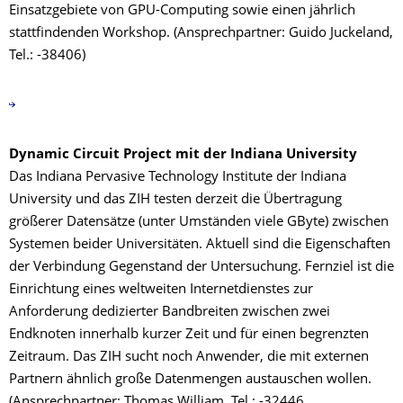
Einsatzgebiete von GPU-Computing sowie einen jährlich
stattfindenden Workshop. (Ansprechpartner: Guido Juckeland,
Tel.: -38406)
Dynamic Circuit Project mit der Indiana University
Das Indiana Pervasive Technology Institute der Indiana
University und das ZIH testen derzeit die Übertragung
größerer Datensätze (unter Umständen viele GByte) zwischen
Systemen beider Universitäten. Aktuell sind die Eigenschaften
der Verbindung Gegenstand der Untersuchung. Fernziel ist die
Einrichtung eines weltweiten Internetdienstes zur
Anforderung dedizierter Bandbreiten zwischen zwei
Endknoten innerhalb kurzer Zeit und für einen begrenzten
Zeitraum. Das ZIH sucht noch Anwender, die mit externen
Partnern ähnlich große Datenmengen austauschen wollen.
(Ansprechpartner: Thomas William, Tel.: -32446,