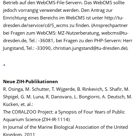
Betrieb auf den WebCMS-File-Servern. Das WebCMS sollte
jedoch vorrangig verwendet werden. Den Antrag zur
Einrichtung eines Bereichs im WebCMS ist unter http://tu-
dresden.de/service/cd/5_wcms zu finden. (Ansprechpartner
bei Fragen zum WebCMS: MZ-Nutzerberatung, webcms@tu-
dresden.de, Tel.: -36081, bei Fragen zu den PHP-Servern: Herr
Jungstand, Tel.: -33090, christian.jungstand@tu-dresden.de).
Neue ZIH-Publikationen
R. Osinga, M. Schutter, T. Wijgerde, B. Rinkevich, S. Shafir, M.
Shpigel, G. M. Luna, R. Danovaro, L. Bongiorni, A. Deutsch, M.
Kücken, et. al.:
The CORALZOO Project: a Synopsis of Four Years of Public
Aquarium Science (ZIH-IR-1114)
In Journal of the Marine Biological Association of the United
Kingdom, 2011