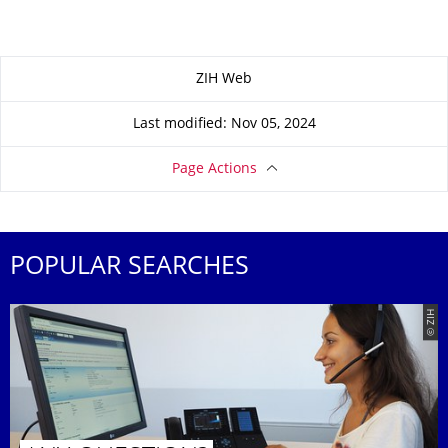
About this page
ZIH Web
Last modified: Nov 05, 2024
Page Actions
POPULAR SEARCHES
© ZIH