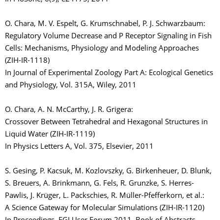
O. Chara, M. V. Espelt, G. Krumschnabel, P. J. Schwarzbaum:
Regulatory Volume Decrease and P Receptor Signaling in Fish
Cells: Mechanisms, Physiology and Modeling Approaches
(ZIH-IR-1118)
In Journal of Experimental Zoology Part A: Ecological Genetics
and Physiology, Vol. 315A, Wiley, 2011
O. Chara, A. N. McCarthy, J. R. Grigera:
Crossover Between Tetrahedral and Hexagonal Structures in
Liquid Water (ZIH-IR-1119)
In Physics Letters A, Vol. 375, Elsevier, 2011
S. Gesing, P. Kacsuk, M. Kozlovszky, G. Birkenheuer, D. Blunk,
S. Breuers, A. Brinkmann, G. Fels, R. Grunzke, S. Herres-
Pawlis, J. Krüger, L. Packschies, R. Müller-Pfefferkorn, et al.:
A Science Gateway for Molecular Simulations (ZIH-IR-1120)