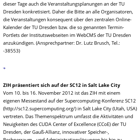
dieser Tage auch die Veranstaltungsplanungen an der TU
Dresden konkretisiert. Daher die Bitte an alle Organisatoren,
die Veranstaltungen konsequent über den zentralen Online-
Kalender der TU Dresden bzw. die so genannten Termin-
Portlets der Institutswebseiten im WebCMS der TU Dresden
anzukündigen. (Ansprechpartner: Dr. Lutz Brusch, Tel.:
-38553)
ZIH präsentiert sich auf der SC12 in Salt Lake City
Vom 10. bis 16. November 2012 ist das ZIH mit einem
eigenen Messestand auf der Supercomputing-Konferenz SC12
(http://sc12.supercomputing.org/) in Salt Lake City (Utah, USA)
vertreten. Das Themenspektrum umfasst die Aktivitäten und
Neuigkeiten des CUDA Center of Excellence (CCoE) der TU
Dresden, der Gauß-Allianz, innovativer Speicher-,