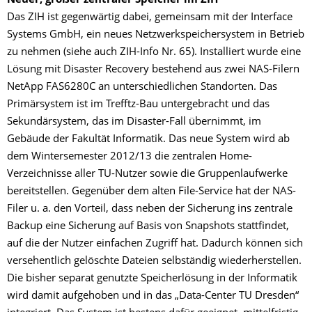
Neuer, großer zentraler Speicher im ZIH
Das ZIH ist gegenwärtig dabei, gemeinsam mit der Interface
Systems GmbH, ein neues Netzwerkspeichersystem in Betrieb
zu nehmen (siehe auch ZIH-Info Nr. 65). Installiert wurde eine
Lösung mit Disaster Recovery bestehend aus zwei NAS-Filern
NetApp FAS6280C an unterschiedlichen Standorten. Das
Primärsystem ist im Trefftz-Bau untergebracht und das
Sekundärsystem, das im Disaster-Fall übernimmt, im
Gebäude der Fakultät Informatik. Das neue System wird ab
dem Wintersemester 2012/13 die zentralen Home-
Verzeichnisse aller TU-Nutzer sowie die Gruppenlaufwerke
bereitstellen. Gegenüber dem alten File-Service hat der NAS-
Filer u. a. den Vorteil, dass neben der Sicherung ins zentrale
Backup eine Sicherung auf Basis von Snapshots stattfindet,
auf die der Nutzer einfachen Zugriff hat. Dadurch können sich
versehentlich gelöschte Dateien selbständig wiederherstellen.
Die bisher separat genutzte Speicherlösung in der Informatik
wird damit aufgehoben und in das „Data-Center TU Dresden“