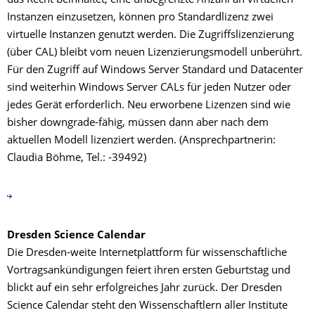
das Recht beinhaltet, eine unbegrenzte Anzahl an virtuellen
Instanzen einzusetzen, können pro Standardlizenz zwei
virtuelle Instanzen genutzt werden. Die Zugriffslizenzierung
(über CAL) bleibt vom neuen Lizenzierungsmodell unberührt.
Für den Zugriff auf Windows Server Standard und Datacenter
sind weiterhin Windows Server CALs für jeden Nutzer oder
jedes Gerät erforderlich. Neu erworbene Lizenzen sind wie
bisher downgrade-fähig, müssen dann aber nach dem
aktuellen Modell lizenziert werden. (Ansprechpartnerin:
Claudia Böhme, Tel.: -39492)
Dresden Science Calendar
Die Dresden-weite Internetplattform für wissenschaftliche
Vortragsankündigungen feiert ihren ersten Geburtstag und
blickt auf ein sehr erfolgreiches Jahr zurück. Der Dresden
Science Calendar steht den Wissenschaftlern aller Institute