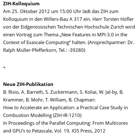
ZIH-Kolloquium
Am 25. Oktober 2012 um 15:00 Uhr lädt das ZIH zum
Kolloquium in den Willers-Bau A 317 ein. Herr Torsten Höfler
von der Eidgenössischen Technischen Hochschule Zürich wird
einen Vortrag zum Thema „New Features in MPI-3.0 in the
Context of Exascale Computing“ halten. (Ansprechpartner: Dr.
Ralph Müller-Pfefferkorn, Tel.: -39280)
Neue ZIH-Publikation
B. Risio, A. Barreth, S. Zuckermann, S. Koliai, W. Jal-by, B.
Krammer, B. Mohr, T. William, B. Chapman:
How to Accelerate an Application: a Practical Case Study in
Combustion Modelling (ZIH-IR-1210)
In Proceedings of the Parallel Computing: From Multicores
and GPU's to Petascale, Vol. 19, IOS Press, 2012