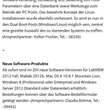
Software-Verteilung, Verwaltung und Steuerung von Host-
Parametern über eine Datenbank sowie Werkzeuge zum
Betrieb der PC-Pools. Das bewährte Konzept der Linux-
Installationen wurde ebenfalls verbessert. So wird es nun in
den Dual-Boot-Pools (Windows/Linux) möglich sein, zentral
eine gezielte Auswahl des zu startenden Systems zu treffen.
(Ansprechpartner: Volker Fischer, Tel.: -38336)
Neue Software-Produkte
Ab sofort sind im ZIH neue Software-Versionen für LabVIEW
2012 Fall, Matlab 2012b, Mac OS X 10.8.1 Mountain Lion,
Windows 8 (Professional oder Enterprise) und Windows
Server 2012 (Standard oder Datacenter) erhältlich.
Bestellungen können über das Software-Bestellformular
getätigt werden. (Ansprechpartnerin: Claudia Böhme, Tel.:
-39492)