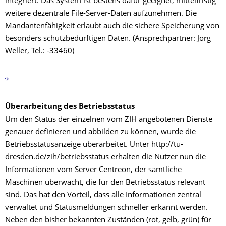
integriert. Das System ist bestens dafür geeignet, mittelfristig
weitere dezentrale File-Server-Daten aufzunehmen. Die
Mandantenfähigkeit erlaubt auch die sichere Speicherung von
besonders schutzbedürftigen Daten. (Ansprechpartner: Jörg
Weller, Tel.: -33460)
Überarbeitung des Betriebsstatus
Um den Status der einzelnen vom ZIH angebotenen Dienste
genauer definieren und abbilden zu können, wurde die
Betriebsstatusanzeige überarbeitet. Unter http://tu-
dresden.de/zih/betriebsstatus erhalten die Nutzer nun die
Informationen vom Server Centreon, der sämtliche
Maschinen überwacht, die für den Betriebsstatus relevant
sind. Das hat den Vorteil, dass alle Informationen zentral
verwaltet und Statusmeldungen schneller erkannt werden.
Neben den bisher bekannten Zuständen (rot, gelb, grün) für