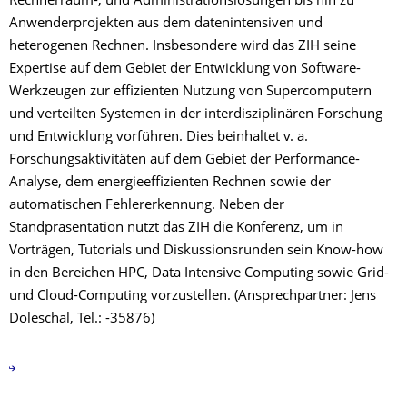
Rechnerraum-, und Administrationslösungen bis hin zu
Anwenderprojekten aus dem datenintensiven und
heterogenen Rechnen. Insbesondere wird das ZIH seine
Expertise auf dem Gebiet der Entwicklung von Software-
Werkzeugen zur effizienten Nutzung von Supercomputern
und verteilten Systemen in der interdisziplinären Forschung
und Entwicklung vorführen. Dies beinhaltet v. a.
Forschungsaktivitäten auf dem Gebiet der Performance-
Analyse, dem energieeffizienten Rechnen sowie der
automatischen Fehlererkennung. Neben der
Standpräsentation nutzt das ZIH die Konferenz, um in
Vorträgen, Tutorials und Diskussionsrunden sein Know-how
in den Bereichen HPC, Data Intensive Computing sowie Grid-
und Cloud-Computing vorzustellen. (Ansprechpartner: Jens
Doleschal, Tel.: -35876)