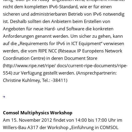
nicht dem kompletten IPv6-Standard, wie er für einen
sicheren und administrierbaren Betrieb von IPv6 notwendig
ist. Deshalb sollten den Anbietern beim Erstellen von
Angeboten für neue Hard- und Software die konkreten
Anforderungen genannt werden. Um sicher zu gehen, kann
auf die „Requirements for IPv6 in ICT Equipment“ verwiesen
werden, die vom RIPE NCC (Réseaux IP Européens Network
Coordination Centre) in deren Document Store
(http://www.ripe.net/ripe/ docs/current-ripe-documents/ripe-
554) zur Verfügung gestellt werden. (Ansprechpartnerin:
Christine Kuhlmey, Tel.: -38411)
Comsol Multiphysics Workshop
Am 15. November 2012 findet von 14:00 bis 17:00 Uhr im
Willers-Bau A317 der Workshop „Einführung in COMSOL