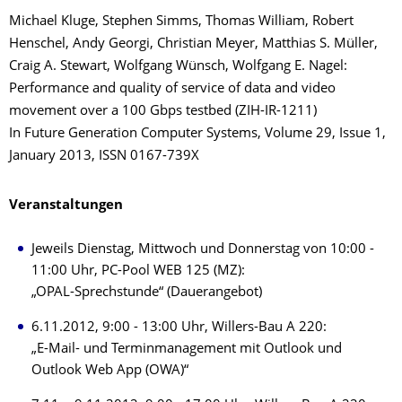
Michael Kluge, Stephen Simms, Thomas William, Robert
Henschel, Andy Georgi, Christian Meyer, Matthias S. Müller,
Craig A. Stewart, Wolfgang Wünsch, Wolfgang E. Nagel:
Performance and quality of service of data and video
movement over a 100 Gbps testbed (ZIH-IR-1211)
In Future Generation Computer Systems, Volume 29, Issue 1,
January 2013, ISSN 0167-739X
Veranstaltungen
Jeweils Dienstag, Mittwoch und Donnerstag von 10:00 -
11:00 Uhr, PC-Pool WEB 125 (MZ):
„OPAL-Sprechstunde“ (Dauerangebot)
6.11.2012, 9:00 - 13:00 Uhr, Willers-Bau A 220:
„E-Mail- und Terminmanagement mit Outlook und
Outlook Web App (OWA)“