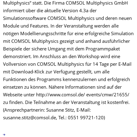
Multiphysics“ statt. Die Firma COMSOL Multiphysics GmbH
informiert über die aktuelle Version 4.3a der
Simulationssoftware COMSOL Multiphysics und deren neuen
Module und Features. In der Veranstaltung werden alle
nötigen Modellierungsschritte für eine erfolgreiche Simulation
mit COMSOL Multiphysics gezeigt und anhand ausführlicher
Beispiele der sichere Umgang mit dem Programmpaket
demonstriert. Im Anschluss an den Workshop wird eine
Vollversion von COMSOL Multiphysics für 14 Tage per E-Mail
mit Download-Klick zur Verfügung gestellt, um alle
Funktionen des Programms kennenzulernen und erfolgreich
einsetzen zu können. Nähere Informationen sind auf der
Webseite unter http://www.comsol.de/ events/cmw/21655/
zu finden. Die Teilnahme an der Veranstaltung ist kostenfrei.
(Ansprechpartnerin: Susanne Stitz, E-Mail:
susanne.stitz@comsol.de, Tel.: 0551 99721-120)