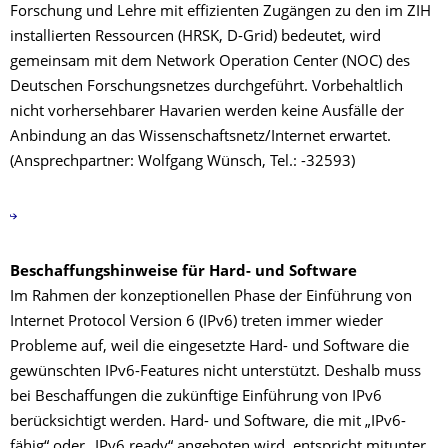
Forschung und Lehre mit effizienten Zugängen zu den im ZIH
installierten Ressourcen (HRSK, D-Grid) bedeutet, wird
gemeinsam mit dem Network Operation Center (NOC) des
Deutschen Forschungsnetzes durchgeführt. Vorbehaltlich
nicht vorhersehbarer Havarien werden keine Ausfälle der
Anbindung an das Wissenschaftsnetz/Internet erwartet.
(Ansprechpartner: Wolfgang Wünsch, Tel.: -32593)
Beschaffungshinweise für Hard- und Software
Im Rahmen der konzeptionellen Phase der Einführung von
Internet Protocol Version 6 (IPv6) treten immer wieder
Probleme auf, weil die eingesetzte Hard- und Software die
gewünschten IPv6-Features nicht unterstützt. Deshalb muss
bei Beschaffungen die zukünftige Einführung von IPv6
berücksichtigt werden. Hard- und Software, die mit „IPv6-
fähig“ oder „IPv6 ready“ angeboten wird, entspricht mitunter