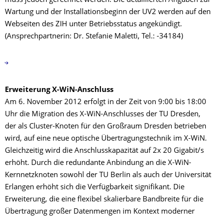
muss jedoch gerechnet werden. Die detaillierten Angaben zur
Wartung und der Installationsbeginn der UV2 werden auf den
Webseiten des ZIH unter Betriebsstatus angekündigt.
(Ansprechpartnerin: Dr. Stefanie Maletti, Tel.: -34184)
Erweiterung X-WiN-Anschluss
Am 6. November 2012 erfolgt in der Zeit von 9:00 bis 18:00
Uhr die Migration des X-WiN-Anschlusses der TU Dresden,
der als Cluster-Knoten für den Großraum Dresden betrieben
wird, auf eine neue optische Übertragungstechnik im X-WiN.
Gleichzeitig wird die Anschlusskapazität auf 2x 20 Gigabit/s
erhöht. Durch die redundante Anbindung an die X-WiN-
Kernnetzknoten sowohl der TU Berlin als auch der Universität
Erlangen erhöht sich die Verfügbarkeit signifikant. Die
Erweiterung, die eine flexibel skalierbare Bandbreite für die
Übertragung großer Datenmengen im Kontext moderner