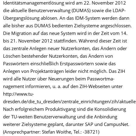
Identitätsmanagementlösung wird am 22. November 2012
die aktuelle Benutzerverwaltung (DUMAS) sowie die LDAP-
Übergangslösung ablösen. An das IDM-System werden dann
alle bisher aus DUMAS bedienten Zielsysteme angeschlossen.
Die Migration auf das neue System wird in der Zeit vom 14.
bis 21. November 2012 stattfinden. Während dieser Zeit ist
das zentrale Anlegen neuer Nutzerkonten, das Ändern oder
Löschen bestehender Nutzerkonten, das Ändern von
Passwörtern einschließlich Erstpasswörtern sowie das
Anlegen von Projektanträgen leider nicht möglich. Das ZIH
wird alle Nutzer über Neuerungen beim Passwortma-
nagement informieren, u. a. auf den ZIH-Webseiten unter
http://www.tu-
dresden.de/die_tu_dresden/zentrale_einrichtungen/zih/aktuelles
Nach erfolgreichem Produktivgang sind die Konsolidierung
der TU-weiten Benutzerverwaltung und die Anbindung
weiterer Zielsysteme geplant, darunter SAP und CampusNet.
(Ansprechpartner: Stefan Woithe, Tel.: -38721)