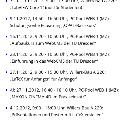
7.11. - 9.11.2012, 9:00 - 17:00 Uhr, Willers-Bau A 220:
„LabVIEW Core 1“ (nur für Studenten)
9.11.2012, 14:50 - 16:50 Uhr, PC-Pool WEB 1 (MZ):
Schulungsreihe E-Learning „OPAL-Basiskurs“
16.11.2012, 9:20 - 10:50 Uhr, PC-Pool WEB 1 (MZ):
„Aufbaukurs zum WebCMS der TU Dresden“
23.11.2012, 9:20 - 10:50 Uhr, PC-Pool WEB 1 (MZ):
„Einführung in das WebCMS der TU Dresden“
27.11.2012, 9:00 - 15:30 Uhr, Willers-Bau A 220:
„LaTeX für Anfänger“ für Anfänger“
Ab 27.11.2012, 16:40 - 18:10 Uhr, PC-Pool WEB 1 (MZ):
„MAXON CINEMA 4D im Praxiseinsatz“
4.12.2012, 9:00 - 16:00 Uhr, Willers-Bau A 220:
„Präsentationen und Poster mit LaTeX erstellen“