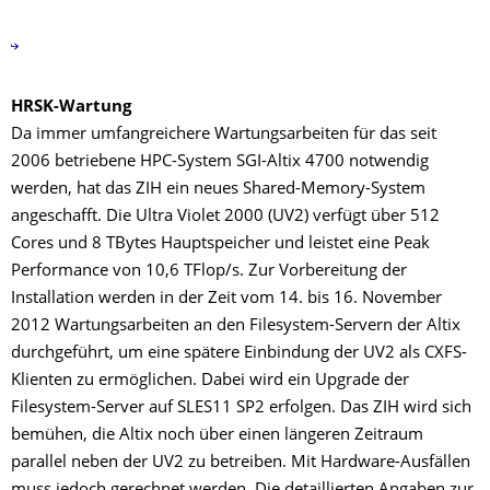
HRSK-Wartung
Da immer umfangreichere Wartungsarbeiten für das seit
2006 betriebene HPC-System SGI-Altix 4700 notwendig
werden, hat das ZIH ein neues Shared-Memory-System
angeschafft. Die Ultra Violet 2000 (UV2) verfügt über 512
Cores und 8 TBytes Hauptspeicher und leistet eine Peak
Performance von 10,6 TFlop/s. Zur Vorbereitung der
Installation werden in der Zeit vom 14. bis 16. November
2012 Wartungsarbeiten an den Filesystem-Servern der Altix
durchgeführt, um eine spätere Einbindung der UV2 als CXFS-
Klienten zu ermöglichen. Dabei wird ein Upgrade der
Filesystem-Server auf SLES11 SP2 erfolgen. Das ZIH wird sich
bemühen, die Altix noch über einen längeren Zeitraum
parallel neben der UV2 zu betreiben. Mit Hardware-Ausfällen