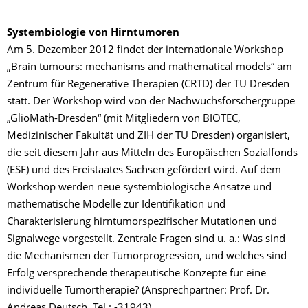
Systembiologie von Hirntumoren
Am 5. Dezember 2012 findet der internationale Workshop
„Brain tumours: mechanisms and mathematical models“ am
Zentrum für Regenerative Therapien (CRTD) der TU Dresden
statt. Der Workshop wird von der Nachwuchsforschergruppe
„GlioMath-Dresden“ (mit Mitgliedern von BIOTEC,
Medizinischer Fakultät und ZIH der TU Dresden) organisiert,
die seit diesem Jahr aus Mitteln des Europäischen Sozialfonds
(ESF) und des Freistaates Sachsen gefördert wird. Auf dem
Workshop werden neue systembiologische Ansätze und
mathematische Modelle zur Identifikation und
Charakterisierung hirntumorspezifischer Mutationen und
Signalwege vorgestellt. Zentrale Fragen sind u. a.: Was sind
die Mechanismen der Tumorprogression, und welches sind
Erfolg versprechende therapeutische Konzepte für eine
individuelle Tumortherapie? (Ansprechpartner: Prof. Dr.